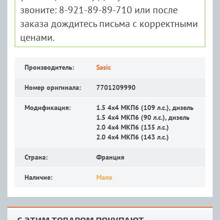
звоните: 8-921-89-89-710 или после
заказа дождитесь письма с корректными
ценами.
Производитель:
Sasic
Номер оригинала:
7701209990
Модификация:
1.5 4x4 MКП6 (109 л.с.), дизель
1.5 4x4 MКП6 (90 л.с.), дизель
2.0 4x4 MКП6 (135 л.с.)
2.0 4x4 MКП6 (143 л.с.)
Страна:
Франция
Наличие:
Мало
С ЭТИМ ТОВАРОМ ПОКУПАЮТ