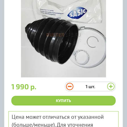
1 990 р.
1
шт.
КУПИТЬ
Цена может отличаться от указанной
(больше/меньше). Для уточнения