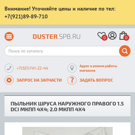
Внимание! Уточняйте цены и наличие по тел:
+7(921)89-89-710
DUSTER
.SPB.RU
0
0
Адрес и режим работы
+7(921)741-22-44
магазина
ЗАПРОС НА ЗАПЧАСТИ
ЗАДАТЬ ВОПРОС
ПЫЛЬНИК ШРУСА НАРУЖНОГО ПРАВОГО 1.5
DCI МКПП 4Х4; 2.0 МКПП 4Х4