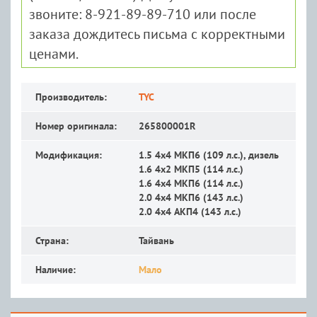
звоните: 8-921-89-89-710 или после
заказа дождитесь письма с корректными
ценами.
Производитель:
TYC
Номер оригинала:
265800001R
Модификация:
1.5 4x4 MКП6 (109 л.с.), дизель
1.6 4x2 MКП5 (114 л.с.)
1.6 4x4 MКП6 (114 л.с.)
2.0 4x4 MКП6 (143 л.с.)
2.0 4x4 АКП4 (143 л.с.)
Страна:
Тайвань
Наличие:
Мало