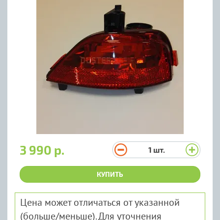
3 990 р.
1
шт.
КУПИТЬ
Цена может отличаться от указанной
(больше/меньше). Для уточнения