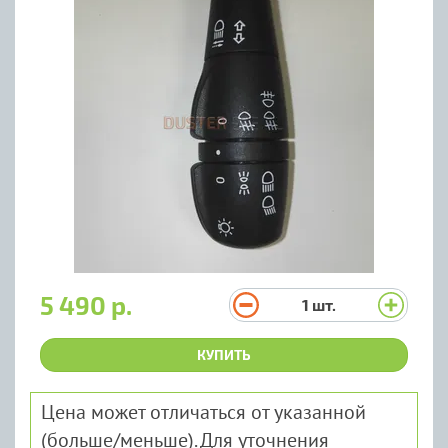
5 490 р.
1
шт.
КУПИТЬ
Цена может отличаться от указанной
(больше/меньше). Для уточнения