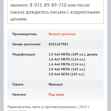
звоните: 8-921-89-89-710 или после
заказа дождитесь письма с корректными
ценами.
Производитель:
Renault оригинал
Номер оригинала:
8201167981
Модификация:
1.5 4x4 MКП6 (109 л.с.), дизель
1.6 4x2 MКП5 (114 л.с.)
1.6 4x4 MКП6 (114 л.с.)
2.0 4x4 MКП6 (143 л.с.)
2.0 4x4 АКП4 (143 л.с.)
Страна:
Франция
Наличие:
Под заказ
Переключатель света (с противотуманками) с 2015 г