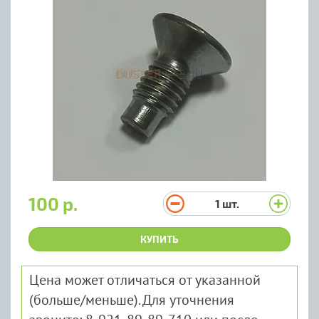
100 р.
1
шт.
КУПИТЬ
Цена может отличаться от указанной
(больше/меньше). Для уточнения