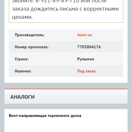
звоните: 8-921-89-89-710 или после
заказа дождитесь письма с корректными
ценами.
Производитель:
Asam-sa
Номер оригинала:
7703004176
Страна:
Румыния
Наличие:
Под заказ
АНАЛОГИ
Винт-направляющая тормозного диска