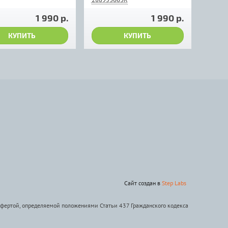
1 990 р.
1 990 р.
КУПИТЬ
КУПИТЬ
Сайт создан в
Step Labs
офертой, определяемой положениями Статьи 437 Гражданского кодекса