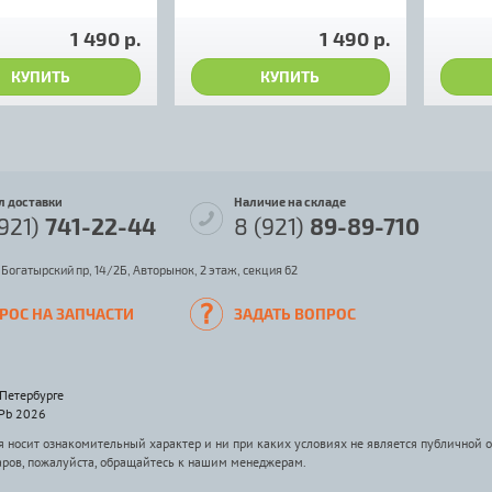
1 490 р.
1 490 р.
КУПИТЬ
КУПИТЬ
л доставки
Наличие на складе
(921)
741-22-44
8 (921)
89-89-710
 Богатырский пр, 14/2Б, Авторынок, 2 этаж, секция 62
РОС НА ЗАПЧАСТИ
ЗАДАТЬ ВОПРОС
-Петербурге
SPb 2026
носит ознакомительный характер и ни при каких условиях не является публичной 
аров, пожалуйста, обращайтесь к нашим менеджерам.