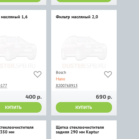
 масляный 1,6
Фильтр масляный 2,0
Bosch
Мало
4177
8200768913
400 р.
690 р.
КУПИТЬ
КУПИТЬ
стеклоочистителя
Щетка стеклоочистителя
 350 мм
задняя 290 мм Kaptur