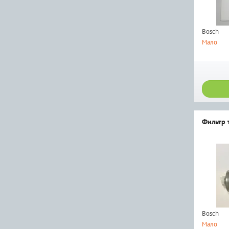
Bosch
Мало
Фильтр 
Bosch
Мало