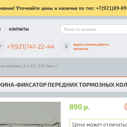
мание! Уточняйте цены и наличие по тел: +7(921)89-89
Ы
КОНТАКТЫ
Адрес и режим работы
+7(921)741-22-44
магазина
 колодок (1.5 dCi; 2.0) 2шт.к-т
ИНА-ФИКСАТОР ПЕРЕДНИХ ТОРМОЗНЫХ КОЛОДОК
890 р.
Цена может отличатьс