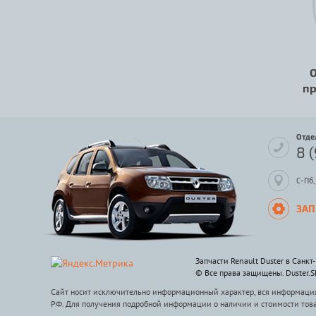
О
пр
Отде
8 
С-Пб,
ЗАП
Запчасти Renault Duster в Санкт
© Все права защищены. Duster.
Сайт носит исключительно информационный характер, вся информация 
РФ. Для получения подробной информации о наличии и стоимости тов