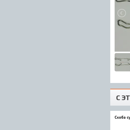
С Э
Скоба су