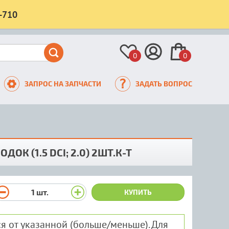
-710
0
0
ЗАПРОС НА ЗАПЧАСТИ
ЗАДАТЬ ВОПРОС
 (1.5 DCI; 2.0) 2ШТ.К-Т
1
шт.
КУПИТЬ
я от указанной (больше/меньше). Для