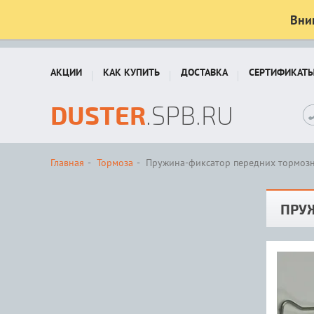
Вни
АКЦИИ
КАК КУПИТЬ
ДОСТАВКА
СЕРТИФИКАТ
DUSTER
.SPB.RU
Главная
Тормоза
Пружина-фиксатор передних тормозных
ПРУЖ