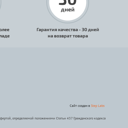
дней
олее
Гарантия качества - 30 дней
кладе
на возврат товара
Сайт создан в
Step Labs
офертой, определяемой положениями Статьи 437 Гражданского кодекса