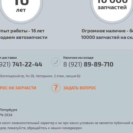
запчастей
лет
пыт работы - 16 лет
Огромное наличие - б
одаем автозапчасти
10000 запчастей на с
л доставки
Наличие на складе
(921)
741-22-44
8 (921)
89-89-710
 Богатырский пр, 14/2Б, Авторынок, 2 этаж, секция 62
РОС НА ЗАПЧАСТИ
ЗАДАТЬ ВОПРОС
-Петербурге
SPb 2026
носит ознакомительный характер и ни при каких условиях не является публичной 
аров, пожалуйста, обращайтесь к нашим менеджерам.