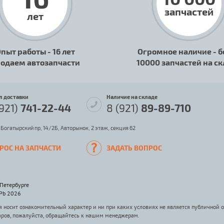
запчастей
лет
пыт работы - 16 лет
Огромное наличие - б
одаем автозапчасти
10000 запчастей на с
л доставки
Наличие на складе
(921)
741-22-44
8 (921)
89-89-710
 Богатырский пр, 14/2Б, Авторынок, 2 этаж, секция 62
РОС НА ЗАПЧАСТИ
ЗАДАТЬ ВОПРОС
-Петербурге
SPb 2026
носит ознакомительный характер и ни при каких условиях не является публичной 
аров, пожалуйста, обращайтесь к нашим менеджерам.