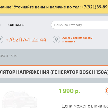
мание! Уточняйте цены и наличие по тел: +7(921)89-89
Ы
КОНТАКТЫ
Адрес и режим работы
+7(921)741-22-44
магазина
BOSCH 150А)
ЛЯТОР НАПРЯЖЕНИЯ (ГЕНЕРАТОР BOSCH 150А
1 990 р.
Цена может отличатьс