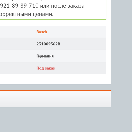
-921-89-89-710 или после заказа
корректными ценами.
Bosch
231009362R
Германия
Под заказ