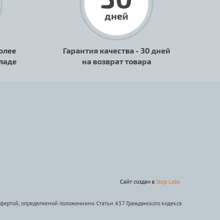
дней
олее
Гарантия качества - 30 дней
кладе
на возврат товара
Сайт создан в
Step Labs
офертой, определяемой положениями Статьи 437 Гражданского кодекса