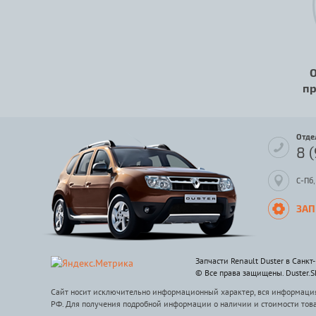
О
пр
Отде
8 
С-Пб,
ЗАП
Запчасти Renault Duster в Санкт
© Все права защищены. Duster.
Сайт носит исключительно информационный характер, вся информация 
РФ. Для получения подробной информации о наличии и стоимости тов