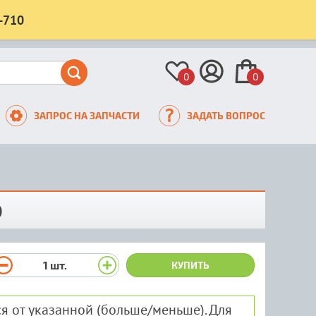
-710
0
0
ЗАПРОС НА ЗАПЧАСТИ
ЗАДАТЬ ВОПРОС
)
1
шт.
КУПИТЬ
я от указанной (больше/меньше). Для