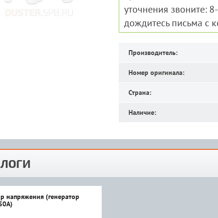
уточнения звоните: 8
дождитесь письма с 
Производитель:
Номер оригинала:
Страна:
Наличие:
ЛОГИ
ор напряжения (генератор
50А)