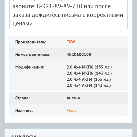
звоните: 8-921-89-89-710 или после
заказа дождитесь письма с корректными
ценами.
Производитель:
TRW
Номер оригинала:
402060010R
Модификация:
2.0 4x4 MКП6 (135 л.с.)
2.0 4x4 MКП6 (143 л.с.)
2.0 4x4 АКП4 (135 л.с.)
2.0 4x4 АКП4 (143 л.с.)
Страна:
Англия
Наличие:
Мало
АНАЛОГИ