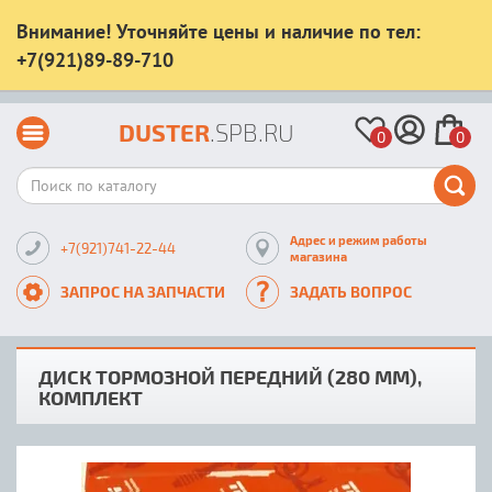
Внимание! Уточняйте цены и наличие по тел:
+7(921)89-89-710
DUSTER
.SPB.RU
0
0
Адрес и режим работы
+7(921)741-22-44
магазина
ЗАПРОС НА ЗАПЧАСТИ
ЗАДАТЬ ВОПРОС
ДИСК ТОРМОЗНОЙ ПЕРЕДНИЙ (280 ММ),
КОМПЛЕКТ