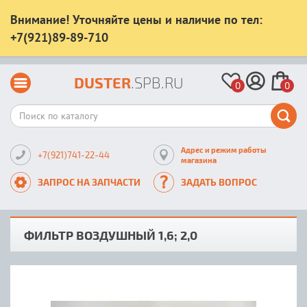
Внимание! Уточняйте цены и наличие по тел:
+7(921)89-89-710
DUSTER
.SPB.RU
0
0
Адрес и режим работы
+7(921)741-22-44
магазина
ЗАПРОС НА ЗАПЧАСТИ
ЗАДАТЬ ВОПРОС
ФИЛЬТР ВОЗДУШНЫЙ 1,6; 2,0