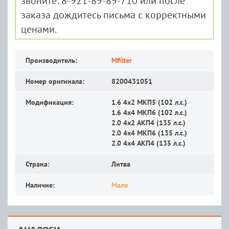
звоните: 8-921-89-89-710 или после
заказа дождитесь письма с корректными
ценами.
Производитель:
Mfilter
Номер оригинала:
8200431051
Модификация:
1.6 4x2 MКП5 (102 л.с.)
1.6 4x4 MКП6 (102 л.с.)
2.0 4x2 АКП4 (135 л.с.)
2.0 4x4 MКП6 (135 л.с.)
2.0 4x4 АКП4 (135 л.с.)
Страна:
Литва
Наличие:
Мало