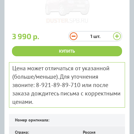
3 990 р.
1
шт.
КУПИТЬ
Цена может отличаться от указанной
(больше/меньше). Для уточнения
звоните: 8-921-89-89-710 или после
заказа дождитесь письма с корректными
ценами.
Номер оригинала:
Страна:
Россия