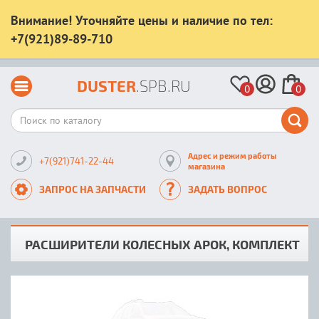
Внимание! Уточняйте цены и наличие по тел:
+7(921)89-89-710
DUSTER
.SPB.RU
0
0
Адрес и режим работы
+7(921)741-22-44
магазина
ЗАПРОС НА ЗАПЧАСТИ
ЗАДАТЬ ВОПРОС
РАСШИРИТЕЛИ КОЛЕСНЫХ АРОК, КОМПЛЕКТ