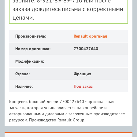
звоните: 8-921-89-89-710 или после
заказа дождитесь письма с корректными
ценами.
Производитель:
Renault оригинал
Номер оригинала:
7700427640
Модификация:
Страна:
Франция
Наличие:
Под заказ
Концевик боковой двери 7700427640 - оригинальная
запчасть, которая устанавливается на конвейере и
авторизованными дилерами с заложенным производителем
ресурсом. Производство Renault Group.