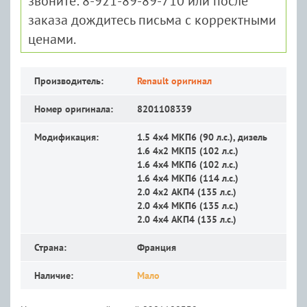
звоните: 8-921-89-89-710 или после
заказа дождитесь письма с корректными
ценами.
Производитель:
Renault оригинал
Номер оригинала:
8201108339
Модификация:
1.5 4x4 MКП6 (90 л.с.), дизель
1.6 4x2 MКП5 (102 л.с.)
1.6 4x4 MКП6 (102 л.с.)
1.6 4x4 MКП6 (114 л.с.)
2.0 4x2 АКП4 (135 л.с.)
2.0 4x4 MКП6 (135 л.с.)
2.0 4x4 АКП4 (135 л.с.)
Страна:
Франция
Наличие:
Мало