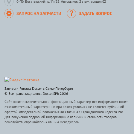
С-Пб, Богатырский пр, 14/2Б, Авторынок, 2 этаж, секция 62
ЗАПРОС НА ЗАПЧАСТИ
ЗАДАТЬ ВОПРОС
Запчасти Renault Duster в Санкт-Петербурге
© Все права защищены. Duster.SPb 2026
Сайт носит исключительно информационный характер, вся информация носит
ознакомительный характер и ни при каких условиях не является публичной
офертой, определяемой положениями Статьи 437 Гражданского кодекса РФ.
Для получения подробной информации о наличии и стоимости товаров,
пожалуйста, обращайтесь к нашим менеджерам.