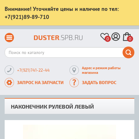
Внимание! Уточняйте цены и наличие по тел:
+7(921)89-89-710
DUSTER
.SPB.RU
0
0
Адрес и режим работы
+7(921)741-22-44
магазина
ЗАПРОС НА ЗАПЧАСТИ
ЗАДАТЬ ВОПРОС
НАКОНЕЧНИК РУЛЕВОЙ ЛЕВЫЙ