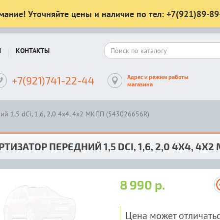
мание! Уточняйте цены и наличие по тел: +7(921)89-89
Ы
КОНТАКТЫ
Адрес и режим работы
+7(921)741-22-44
магазина
й 1,5 dCi, 1,6, 2,0 4х4, 4х2 МКПП (543026656R)
ТИЗАТОР ПЕРЕДНИЙ 1,5 DCI, 1,6, 2,0 4Х4, 4Х2
8 990 р.
Цена может отличатьс