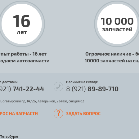
16
10 000
запчастей
лет
пыт работы - 16 лет
Огромное наличие - б
одаем автозапчасти
10000 запчастей на с
л доставки
Наличие на складе
(921)
741-22-44
8 (921)
89-89-710
 Богатырский пр, 14/2Б, Авторынок, 2 этаж, секция 62
РОС НА ЗАПЧАСТИ
ЗАДАТЬ ВОПРОС
-Петербурге