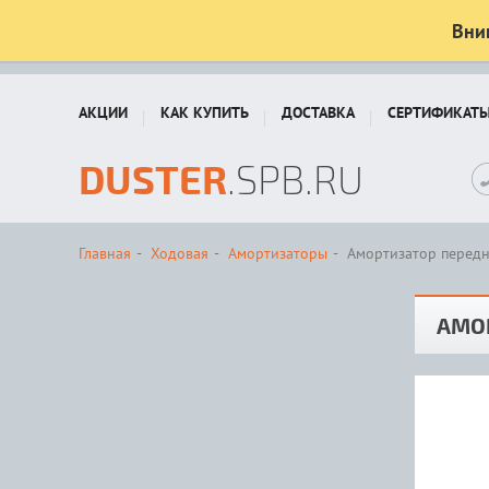
Вни
АКЦИИ
КАК КУПИТЬ
ДОСТАВКА
СЕРТИФИКАТ
DUSTER
.SPB.RU
Главная
Ходовая
Амортизаторы
Амортизатор передни
АМОР