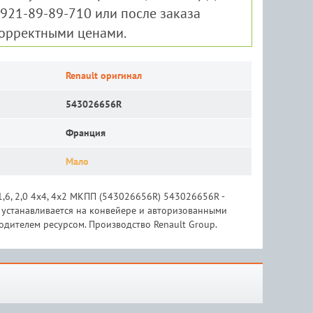
-921-89-89-710 или после заказа
корректными ценами.
Renault оригинал
543026656R
Франция
Мало
1,6, 2,0 4х4, 4х2 МКПП (543026656R) 543026656R -
я устанавливается на конвейере и авторизованными
дителем ресурсом. Производство Renault Group.