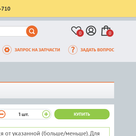
-710
0
0
ЗАПРОС НА ЗАПЧАСТИ
ЗАДАТЬ ВОПРОС
1
шт.
КУПИТЬ
я от указанной (больше/меньше). Для