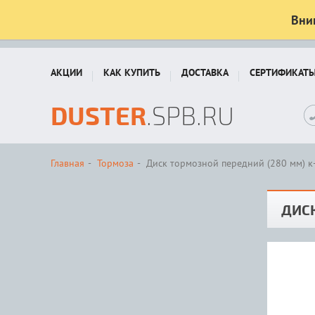
Вни
АКЦИИ
КАК КУПИТЬ
ДОСТАВКА
СЕРТИФИКАТ
DUSTER
.SPB.RU
Главная
Тормоза
Диск тормозной передний (280 мм) к
ДИСК