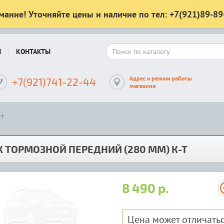
мание! Уточняйте цены и наличие по тел: +7(921)89-89
Ы
КОНТАКТЫ
Адрес и режим работы
+7(921)741-22-44
магазина
-т
 ТОРМОЗНОЙ ПЕРЕДНИЙ (280 ММ) К-Т
8 490 р.
Цена может отличатьс