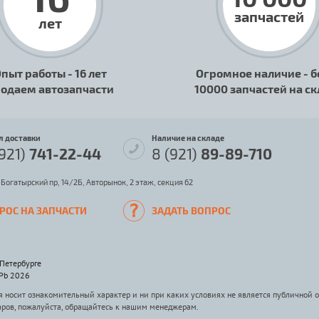
запчастей
лет
пыт работы - 16 лет
Огромное наличие - б
одаем автозапчасти
10000 запчастей на с
л доставки
Наличие на складе
(921)
741-22-44
8 (921)
89-89-710
 Богатырский пр, 14/2Б, Авторынок, 2 этаж, секция 62
РОС НА ЗАПЧАСТИ
ЗАДАТЬ ВОПРОС
-Петербурге
SPb 2026
носит ознакомительный характер и ни при каких условиях не является публичной 
аров, пожалуйста, обращайтесь к нашим менеджерам.