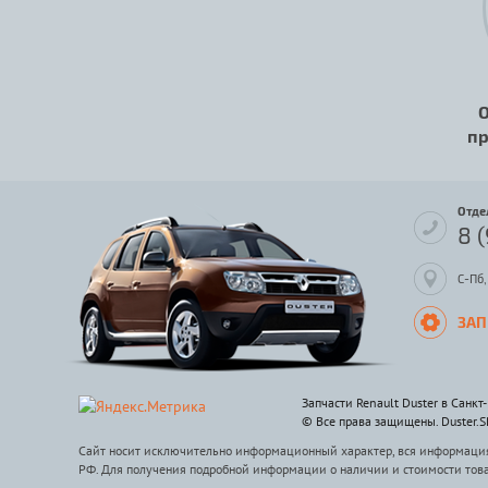
О
пр
Отде
8 
С-Пб,
ЗАП
Запчасти Renault Duster в Санкт
© Все права защищены. Duster.
Сайт носит исключительно информационный характер, вся информация 
РФ. Для получения подробной информации о наличии и стоимости тов