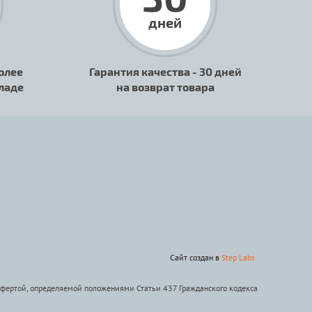
дней
олее
Гарантия качества - 30 дней
кладе
на возврат товара
Сайт создан в
Step Labs
офертой, определяемой положениями Статьи 437 Гражданского кодекса