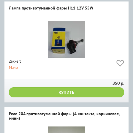
Лампа противотуманной фары H11 12V 55W
Zekkert
Мало
350 р.
КУПИТЬ
Реле 20А противотуманной фары (4 контакта, коричневое,
мини)