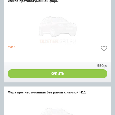
Стекло противотуманной фары
Мало
550 р.
КУПИТЬ
Фара противотуманная без рамки с лампой H11