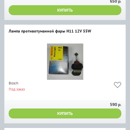
650 р.
КУПИТЬ
Лампа противотуманной фары H11 12V 55W
Bosch
Под заказ
590 р.
КУПИТЬ