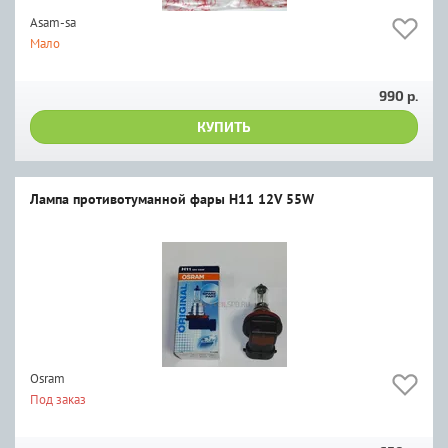
Asam-sa
Мало
990 р.
КУПИТЬ
Лампа противотуманной фары H11 12V 55W
Osram
Под заказ