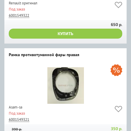
Renault оригинал
Под заказ
6001549322
650 р.
КУПИТЬ
Рамка противотуманной фары правая
Asam-sa
Под заказ
6001549321
350 р.
390 р.