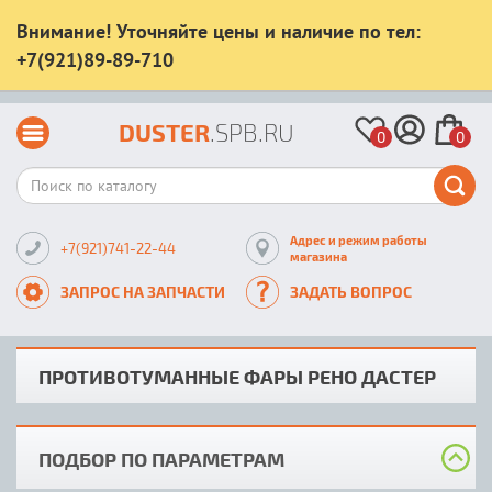
Внимание! Уточняйте цены и наличие по тел:
+7(921)89-89-710
DUSTER
.SPB.RU
0
0
Адрес и режим работы
+7(921)741-22-44
магазина
ЗАПРОС НА ЗАПЧАСТИ
ЗАДАТЬ ВОПРОС
ПРОТИВОТУМАННЫЕ ФАРЫ РЕНО ДАСТЕР
ПОДБОР ПО ПАРАМЕТРАМ