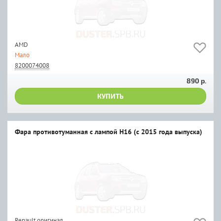
AMD
Мало
8200074008
890 р.
КУПИТЬ
Фара противотуманная с лампой H16 (с 2015 года выпуска)
Renault оригинал