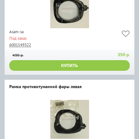
Asam-sa
Под заказ
6001549322
350 р.
490 р.
КУПИТЬ
Рамка противотуманной фары левая