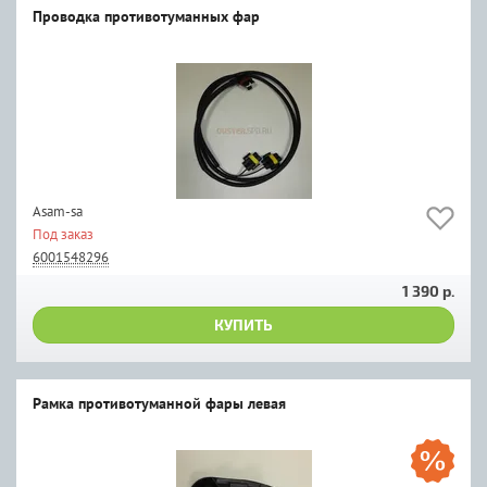
Проводка противотуманных фар
Asam-sa
Под заказ
6001548296
1 390 р.
КУПИТЬ
Рамка противотуманной фары левая