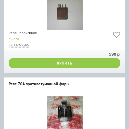
Renault оригинал
Много
8200263345
590 р.
КУПИТЬ
Реле 70А противотуманной фары