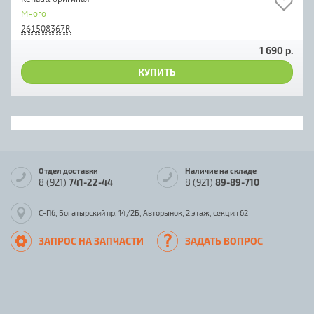
Много
261508367R
1 690 р.
КУПИТЬ
Отдел доставки
Наличие на складе
8 (921)
741-22-44
8 (921)
89-89-710
С-Пб, Богатырский пр, 14/2Б, Авторынок, 2 этаж, секция 62
ЗАПРОС НА ЗАПЧАСТИ
ЗАДАТЬ ВОПРОС