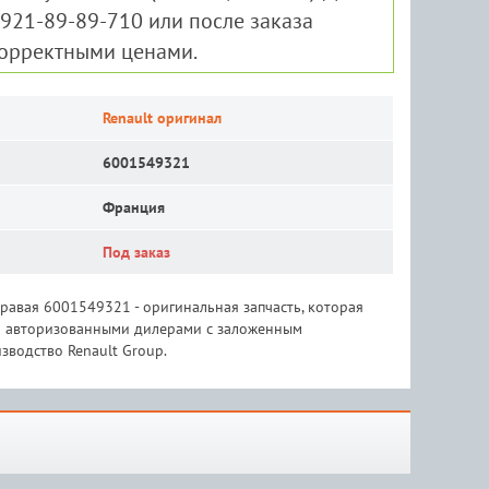
-921-89-89-710 или после заказа
корректными ценами.
Renault оригинал
6001549321
Франция
Под заказ
авая 6001549321 - оригинальная запчасть, которая
 и авторизованными дилерами с заложенным
зводство Renault Group.