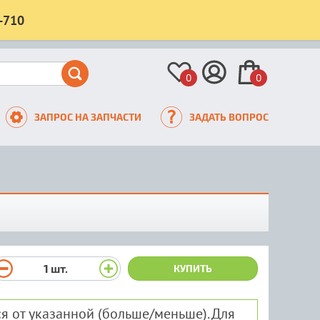
-710
0
0
ЗАПРОС НА ЗАПЧАСТИ
ЗАДАТЬ ВОПРОС
1
шт.
КУПИТЬ
я от указанной (больше/меньше). Для