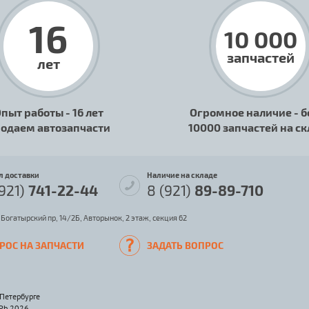
16
10 000
запчастей
лет
пыт работы - 16 лет
Огромное наличие - б
одаем автозапчасти
10000 запчастей на с
л доставки
Наличие на складе
(921)
741-22-44
8 (921)
89-89-710
 Богатырский пр, 14/2Б, Авторынок, 2 этаж, секция 62
РОС НА ЗАПЧАСТИ
ЗАДАТЬ ВОПРОС
-Петербурге
SPb 2026