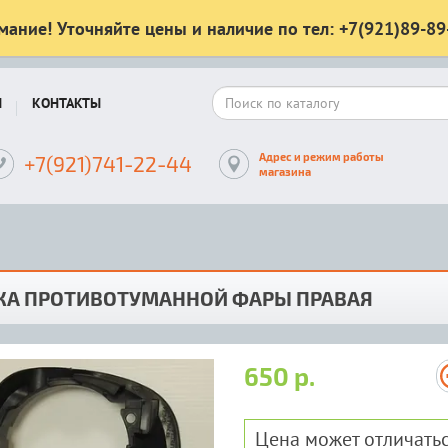
мание! Уточняйте цены и наличие по тел: +7(921)89-89
Ы
КОНТАКТЫ
Адрес и режим работы
+7(921)741-22-44
магазина
КА ПРОТИВОТУМАННОЙ ФАРЫ ПРАВАЯ
650 р.
Цена может отличатьс