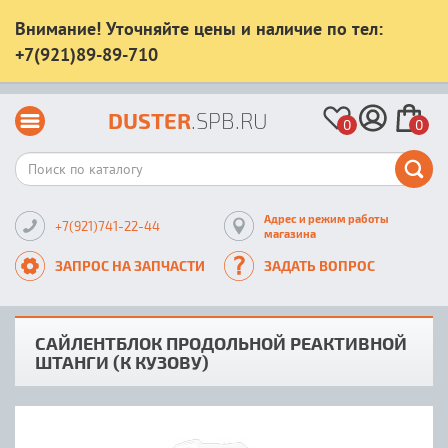
Внимание! Уточняйте цены и наличие по тел:
+7(921)89-89-710
DUSTER
.SPB.RU
0
0
Адрес и режим работы
+7(921)741-22-44
магазина
ЗАПРОС НА ЗАПЧАСТИ
ЗАДАТЬ ВОПРОС
САЙЛЕНТБЛОК ПРОДОЛЬНОЙ РЕАКТИВНОЙ
ШТАНГИ (К КУЗОВУ)