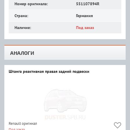
Номер оригинала:
551107894R
Страна:
Германия
Наличие:
Под заказ
АНАЛОГИ
Штанга реактивная правая задней подвески
Renault оригинал
Под заказ