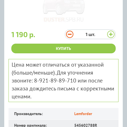
1 190 р.
1
шт.
КУПИТЬ
Цена может отличаться от указанной
(больше/меньше). Для уточнения
звоните: 8-921-89-89-710 или после
заказа дождитесь письма с корректными
ценами.
Производитель:
Lemforder
Номер оригинала:
545602788R