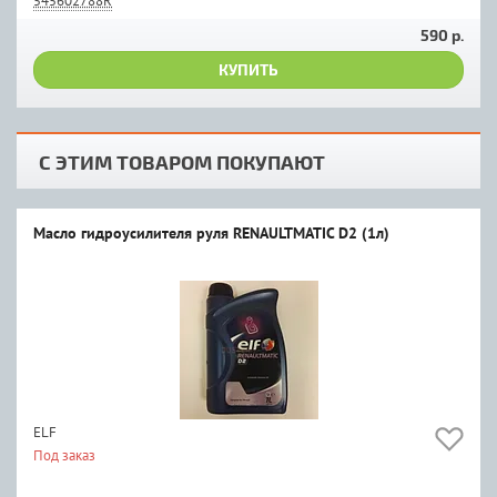
545602788R
590 р.
КУПИТЬ
С ЭТИМ ТОВАРОМ ПОКУПАЮТ
Масло гидроусилителя руля RENAULTMATIC D2 (1л)
ELF
Под заказ