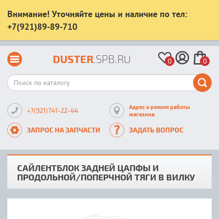
Внимание! Уточняйте цены и наличие по тел:
+7(921)89-89-710
DUSTER
.SPB.RU
0
0
Адрес и режим работы
+7(921)741-22-44
магазина
ЗАПРОС НА ЗАПЧАСТИ
ЗАДАТЬ ВОПРОС
САЙЛЕНТБЛОК ЗАДНЕЙ ЦАПФЫ И
ПРОДОЛЬНОЙ/ПОПЕРЧНОЙ ТЯГИ В ВИЛКУ