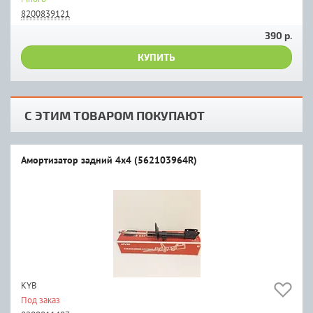
8200839121
390 р.
КУПИТЬ
С ЭТИМ ТОВАРОМ ПОКУПАЮТ
Амортизатор задний 4х4 (562103964R)
KYB
Под заказ