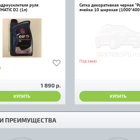
идроусилителя руля
Сетка декоративная черная "Р
MATIC D2 (1л)
ячейка 10 широкая (1000*400
Под заказ
з
1 890 р.
КУПИТЬ
КУПИТЬ
И ПРЕИМУЩЕСТВА