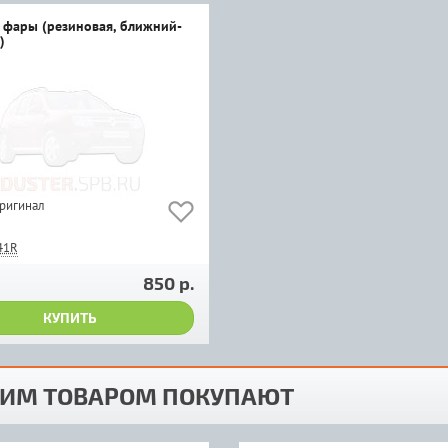
фары (резиновая, ближний-
)
оригинал
41R
850 р.
КУПИТЬ
ТИМ ТОВАРОМ ПОКУПАЮТ