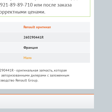
-921-89-89-710 или после заказа
корректными ценами.
Renault оригинал
260290441R
Франция
Мало
290441R - оригинальная запчасть, которая
 и авторизованными дилерами с заложенным
зводство Renault Group.