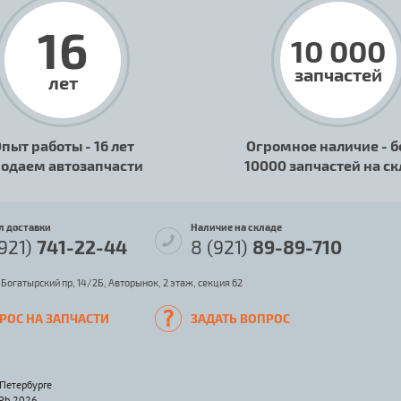
16
10 000
запчастей
лет
пыт работы - 16 лет
Огромное наличие - б
одаем автозапчасти
10000 запчастей на с
л доставки
Наличие на складе
(921)
741-22-44
8 (921)
89-89-710
 Богатырский пр, 14/2Б, Авторынок, 2 этаж, секция 62
РОС НА ЗАПЧАСТИ
ЗАДАТЬ ВОПРОС
-Петербурге
SPb 2026