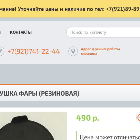
мание! Уточняйте цены и наличие по тел: +7(921)89-89
Ы
КОНТАКТЫ
Адрес и режим работы
+7(921)741-22-44
магазина
УШКА ФАРЫ (РЕЗИНОВАЯ)
490 р.
Цена может отличатьс