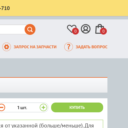
-710
0
0
ЗАПРОС НА ЗАПЧАСТИ
ЗАДАТЬ ВОПРОС
1
шт.
КУПИТЬ
я от указанной (больше/меньше). Для