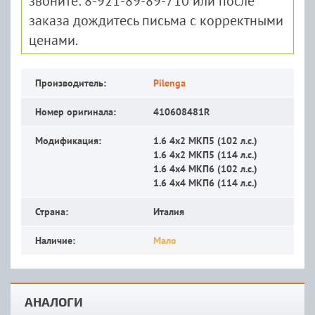
звоните: 8-921-89-89-710 или после
заказа дождитесь письма с корректными
ценами.
Производитель:
Pilenga
Номер оригинала:
410608481R
Модификация:
1.6 4x2 MКП5 (102 л.с.)
1.6 4x2 MКП5 (114 л.с.)
1.6 4x4 MКП6 (102 л.с.)
1.6 4x4 MКП6 (114 л.с.)
Страна:
Италия
Наличие:
Мало
АНАЛОГИ