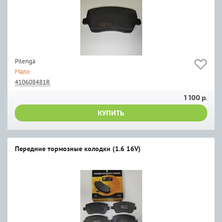
Pilenga
Мало
410608481R
1 100 р.
КУПИТЬ
Передние тормозные колодки (1.6 16V)