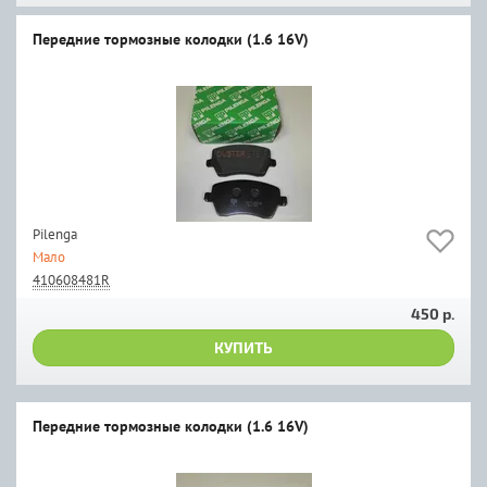
Передние тормозные колодки (1.6 16V)
Pilenga
Мало
410608481R
450 р.
КУПИТЬ
Передние тормозные колодки (1.6 16V)