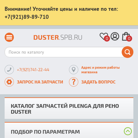
Внимание! Уточняйте цены и наличие по тел:
+7(921)89-89-710
DUSTER
.SPB.RU
0
0
Адрес и режим работы
+7(921)741-22-44
магазина
ЗАПРОС НА ЗАПЧАСТИ
ЗАДАТЬ ВОПРОС
КАТАЛОГ ЗАПЧАСТЕЙ PILENGA ДЛЯ РЕНО
DUSTER
ПОДБОР ПО ПАРАМЕТРАМ