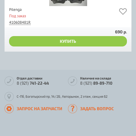
Pilenga
Под заказ
410608481R
690 р.
КУПИТЬ
Отдел доставки
Наличие на складе
8 (921)
741-22-44
8 (921)
89-89-710
С-Пб, Богатырский пр, 14/2Б, Авторынок, 2 этаж, секция 62
ЗАПРОС НА ЗАПЧАСТИ
ЗАДАТЬ ВОПРОС