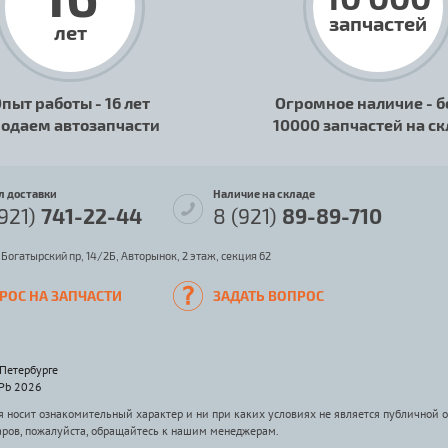
запчастей
лет
пыт работы - 16 лет
Огромное наличие - б
одаем автозапчасти
10000 запчастей на с
л доставки
Наличие на складе
(921)
741-22-44
8 (921)
89-89-710
 Богатырский пр, 14/2Б, Авторынок, 2 этаж, секция 62
РОС НА ЗАПЧАСТИ
ЗАДАТЬ ВОПРОС
-Петербурге
SPb 2026
носит ознакомительный характер и ни при каких условиях не является публичной 
аров, пожалуйста, обращайтесь к нашим менеджерам.