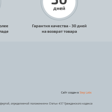
дней
олее
Гарантия качества - 30 дней
кладе
на возврат товара
Сайт создан в
Step Labs
офертой, определяемой положениями Статьи 437 Гражданского кодекса