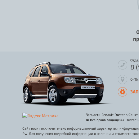
О
пр
Отде
8 
С-Пб,
ЗАП
Запчасти Renault Duster в Санкт
© Все права защищены. Duster.
Сайт носит исключительно информационный характер, вся информация 
РФ. Для получения подробной информации о наличии и стоимости тов