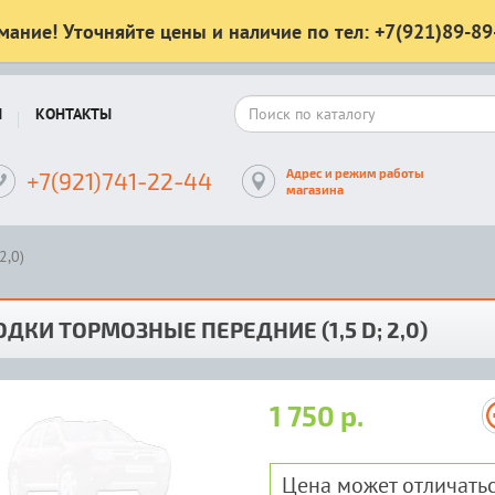
мание! Уточняйте цены и наличие по тел: +7(921)89-89
Ы
КОНТАКТЫ
Адрес и режим работы
+7(921)741-22-44
магазина
2,0)
ДКИ ТОРМОЗНЫЕ ПЕРЕДНИЕ (1,5 D; 2,0)
1 750 р.
Цена может отличатьс