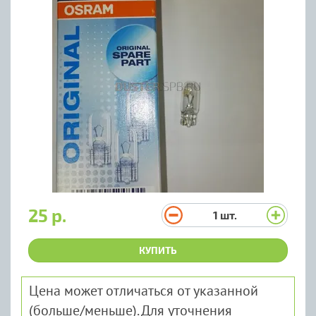
25 р.
1
шт.
КУПИТЬ
Цена может отличаться от указанной
(больше/меньше). Для уточнения