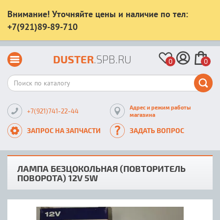
Внимание! Уточняйте цены и наличие по тел:
+7(921)89-89-710
DUSTER
.SPB.RU
0
0
Адрес и режим работы
+7(921)741-22-44
магазина
ЗАПРОС НА ЗАПЧАСТИ
ЗАДАТЬ ВОПРОС
ЛАМПА БЕЗЦОКОЛЬНАЯ (ПОВТОРИТЕЛЬ
ПОВОРОТА) 12V 5W