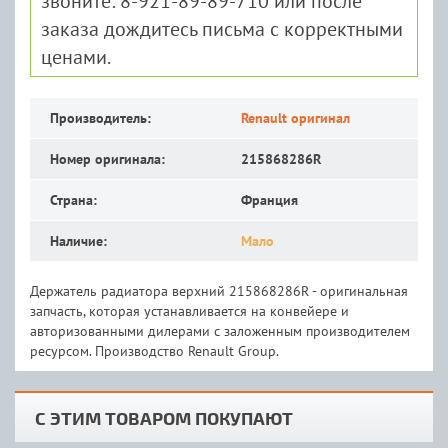
звоните: 8-921-89-89-710 или после
заказа дождитесь письма с корректными
ценами.
Производитель:
Renault оригинал
Номер оригинала:
215868286R
Страна:
Франция
Наличие:
Мало
Держатель радиатора верхний 215868286R - оригинальная
запчасть, которая устанавливается на конвейере и
авторизованными дилерами с заложенным производителем
ресурсом. Производство Renault Group.
С ЭТИМ ТОВАРОМ ПОКУПАЮТ