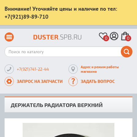
Внимание! Уточняйте цены и наличие по тел:
+7(921)89-89-710
DUSTER
.SPB.RU
0
0
Адрес и режим работы
+7(921)741-22-44
магазина
ЗАПРОС НА ЗАПЧАСТИ
ЗАДАТЬ ВОПРОС
ДЕРЖАТЕЛЬ РАДИАТОРА ВЕРХНИЙ