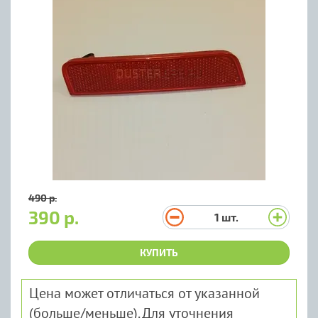
490 р.
390 р.
1
шт.
КУПИТЬ
Цена может отличаться от указанной
(больше/меньше). Для уточнения