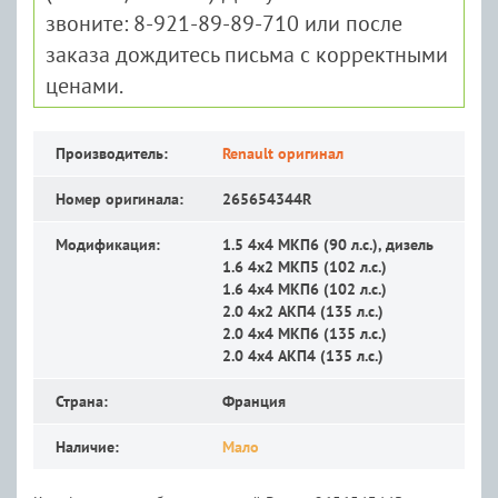
звоните: 8-921-89-89-710 или после
заказа дождитесь письма с корректными
ценами.
Производитель:
Renault оригинал
Номер оригинала:
265654344R
Модификация:
1.5 4x4 MКП6 (90 л.с.), дизель
1.6 4x2 MКП5 (102 л.с.)
1.6 4x4 MКП6 (102 л.с.)
2.0 4x2 АКП4 (135 л.с.)
2.0 4x4 MКП6 (135 л.с.)
2.0 4x4 АКП4 (135 л.с.)
Страна:
Франция
Наличие:
Мало