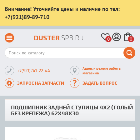
Внимание! Уточняйте цены и наличие по тел:
+7(921)89-89-710
DUSTER
.SPB.RU
0
0
Адрес и режим работы
+7(921)741-22-44
магазина
ЗАПРОС НА ЗАПЧАСТИ
ЗАДАТЬ ВОПРОС
ПОДШИПНИК ЗАДНЕЙ СТУПИЦЫ 4X2 (ГОЛЫЙ
БЕЗ КРЕПЕЖА) 62Х48Х30