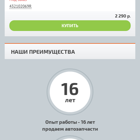
432102069R
2 290 р.
КУПИТЬ
НАШИ ПРЕИМУЩЕСТВА
16
лет
Опыт работы - 16 лет
продаем автозапчасти