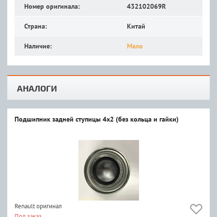
Номер оригинала:
432102069R
Страна:
Китай
Наличие:
Мало
АНАЛОГИ
Подшипник задней ступицы 4x2 (без кольца и гайки)
Renault оригинал
Под заказ