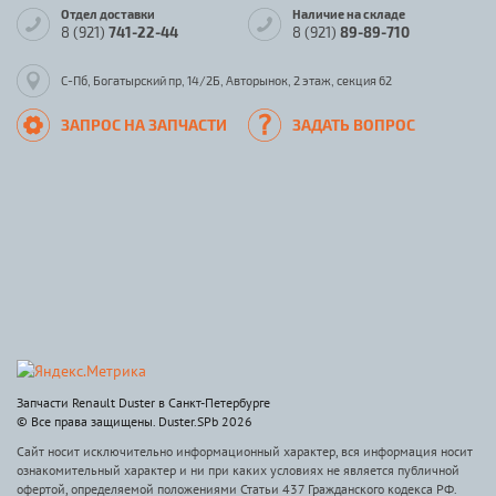
Отдел доставки
Наличие на складе
8 (921)
741-22-44
8 (921)
89-89-710
С-Пб, Богатырский пр, 14/2Б, Авторынок, 2 этаж, секция 62
ЗАПРОС НА ЗАПЧАСТИ
ЗАДАТЬ ВОПРОС
Запчасти Renault Duster в Санкт-Петербурге
© Все права защищены. Duster.SPb 2026
Сайт носит исключительно информационный характер, вся информация носит
ознакомительный характер и ни при каких условиях не является публичной
офертой, определяемой положениями Статьи 437 Гражданского кодекса РФ.