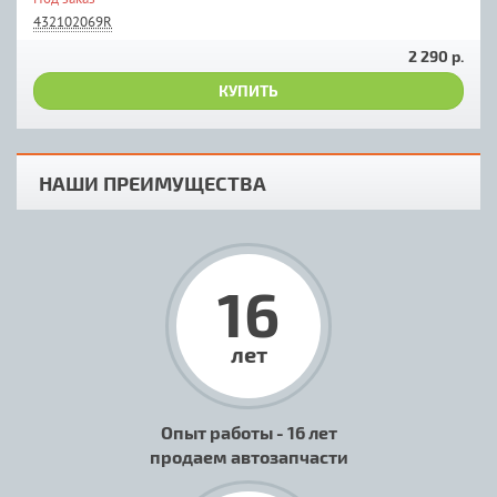
432102069R
2 290 р.
КУПИТЬ
НАШИ ПРЕИМУЩЕСТВА
16
лет
Опыт работы - 16 лет
продаем автозапчасти