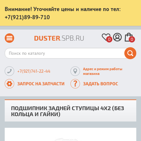
Внимание! Уточняйте цены и наличие по тел:
+7(921)89-89-710
DUSTER
.SPB.RU
0
0
Адрес и режим работы
+7(921)741-22-44
магазина
ЗАПРОС НА ЗАПЧАСТИ
ЗАДАТЬ ВОПРОС
ПОДШИПНИК ЗАДНЕЙ СТУПИЦЫ 4X2 (БЕЗ
КОЛЬЦА И ГАЙКИ)