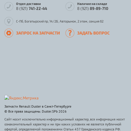
Отдел доставки
Наличие на складе
8 (921)
741-22-44
8 (921)
89-89-710
С-Пб, Богатырский пр, 14/2Б, Авторынок, 2 этаж, секция 62
ЗАПРОС НА ЗАПЧАСТИ
ЗАДАТЬ ВОПРОС
Запчасти Renault Duster в Санкт-Петербурге
© Все права защищены. Duster.SPb 2026
Сайт носит исключительно информационный характер, вся информация носит
ознакомительный характер и ни при каких условиях не является публичной
офертой, определяемой положениями Статьи 437 Гражданского кодекса РФ.