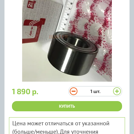
1 890 р.
1
шт.
КУПИТЬ
Цена может отличаться от указанной
(больше/меньше). Для уточнения