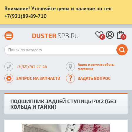
Внимание! Уточняйте цены и наличие по тел:
+7(921)89-89-710
DUSTER
.SPB.RU
0
0
Адрес и режим работы
+7(921)741-22-44
магазина
ЗАПРОС НА ЗАПЧАСТИ
ЗАДАТЬ ВОПРОС
ПОДШИПНИК ЗАДНЕЙ СТУПИЦЫ 4X2 (БЕЗ
КОЛЬЦА И ГАЙКИ)