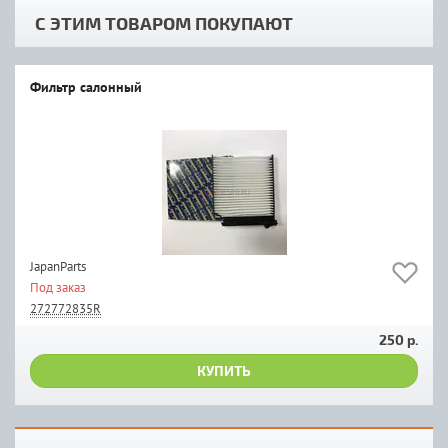
С ЭТИМ ТОВАРОМ ПОКУПАЮТ
Фильтр салонный
JapanParts
Под заказ
272772835R
250 р.
КУПИТЬ