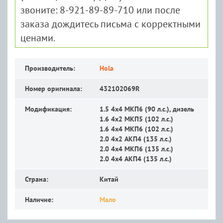
звоните: 8-921-89-89-710 или после
заказа дождитесь письма с корректными
ценами.
Производитель:
Hola
Номер оригинала:
432102069R
Модификация:
1.5 4x4 MКП6 (90 л.с.), дизель
1.6 4x2 MКП5 (102 л.с.)
1.6 4x4 MКП6 (102 л.с.)
2.0 4x2 АКП4 (135 л.с.)
2.0 4x4 MКП6 (135 л.с.)
2.0 4x4 АКП4 (135 л.с.)
Страна:
Китай
Наличие:
Мало