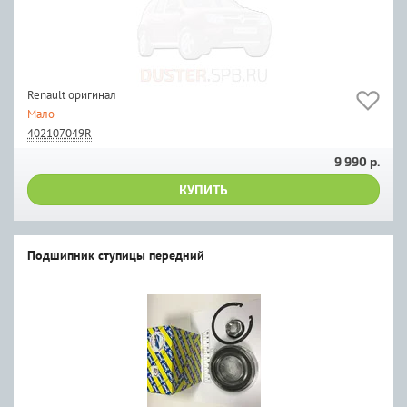
Renault оригинал
Мало
402107049R
9 990 р.
КУПИТЬ
Подшипник ступицы передний