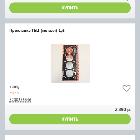
КУПИТЬ
Прокладка ГБЦ (металл) 1,6
Elring
Мало
8200356346
2 390 р.
КУПИТЬ