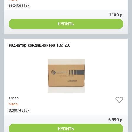
552406238R
1 100 р.
КУПИТЬ
Радиатор кондиционера 1,6; 2,0
Лузар
Мало
8200741257
6 990 р.
КУПИТЬ