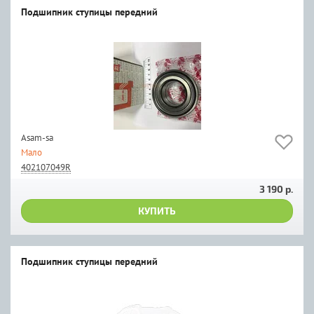
Подшипник ступицы передний
Asam-sa
Мало
402107049R
3 190 р.
КУПИТЬ
Подшипник ступицы передний