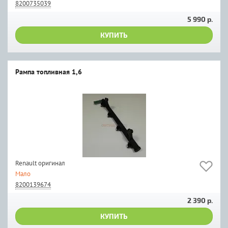
8200735039
5 990 р.
КУПИТЬ
Рампа топливная 1,6
Renault оригинал
Мало
8200139674
2 390 р.
КУПИТЬ