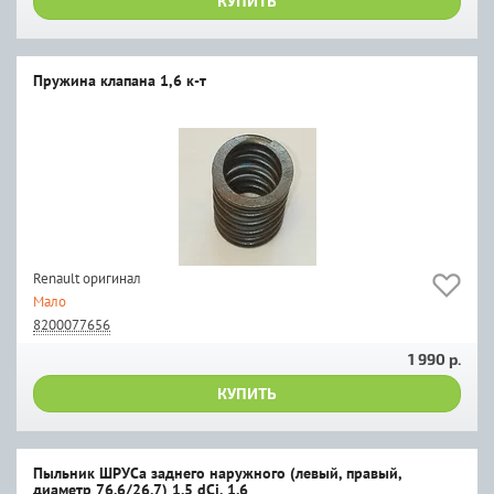
КУПИТЬ
Пружина клапана 1,6 к-т
Renault оригинал
Мало
8200077656
1 990 р.
КУПИТЬ
Пыльник ШРУСа заднего наружного (левый, правый,
диаметр 76.6/26.7) 1.5 dCi, 1.6