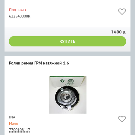
Под заказ
622540008R
1 490 р.
КУПИТЬ
Ролик ремня ГРМ натяжной 1,6
INA
Мало
7700108117