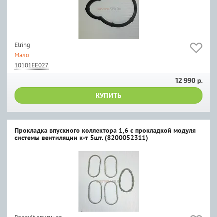
Elring
Мало
10101EE027
12 990 р.
КУПИТЬ
Прокладка впускного коллектора 1,6 с прокладкой модуля
системы вентиляции к-т 5шт. (8200052311)