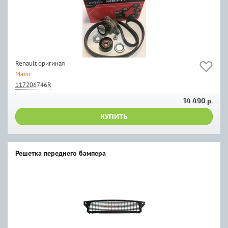
Renault оригинал
Мало
117206746R
14 490 р.
КУПИТЬ
Решетка переднего бампера