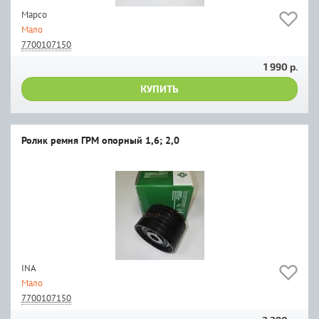
Mapco
Мало
7700107150
1 990 р.
КУПИТЬ
Ролик ремня ГРМ опорный 1,6; 2,0
INA
Мало
7700107150