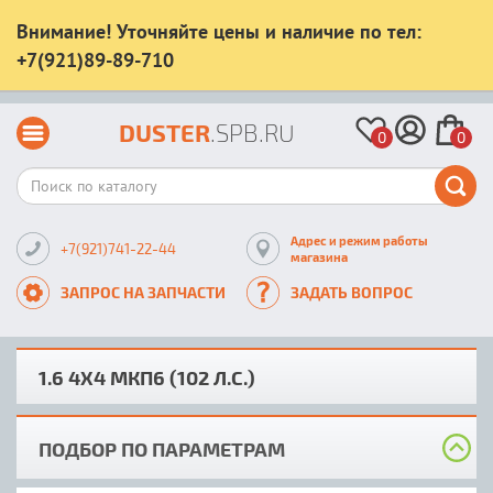
Внимание! Уточняйте цены и наличие по тел:
+7(921)89-89-710
DUSTER
.SPB.RU
0
0
Адрес и режим работы
+7(921)741-22-44
магазина
ЗАПРОС НА ЗАПЧАСТИ
ЗАДАТЬ ВОПРОС
1.6 4X4 MКП6 (102 Л.С.)
ПОДБОР ПО ПАРАМЕТРАМ