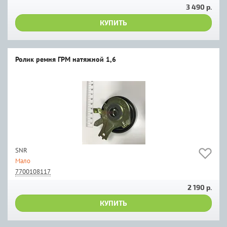
3 490 р.
КУПИТЬ
Ролик ремня ГРМ натяжной 1,6
SNR
Мало
7700108117
2 190 р.
КУПИТЬ