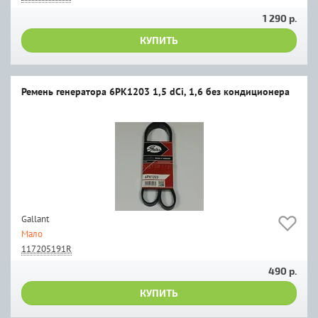
1 290 р.
КУПИТЬ
Ремень генератора 6PK1203 1,5 dCi, 1,6 без кондиционера
Gallant
Мало
117205191R
490 р.
КУПИТЬ