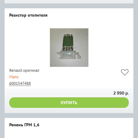
Резистор отопителя
Renault оригинал
Мало
6001547488
2 990 р.
КУПИТЬ
Ремень ГРМ 1,6