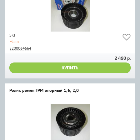
SKF
Мало
8200064664
2 490 р.
КУПИТЬ
Ролик ремня ГРМ опорный 1,6; 2,0