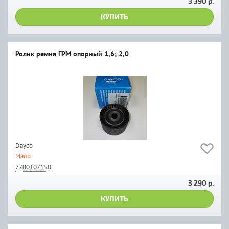
3 390 р.
КУПИТЬ
Ролик ремня ГРМ опорный 1,6; 2,0
Dayco
Мало
7700107150
3 290 р.
КУПИТЬ