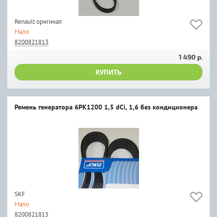
Renault оригинал
Мало
8200821813
1 490 р.
КУПИТЬ
Ремень генератора 6PK1200 1,5 dCi, 1,6 без кондиционера
SKF
Мало
8200821813