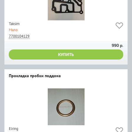
Taksim
Мало
7700104129
990 р.
КУПИТЬ
Прокладка пробки поддона
Elring