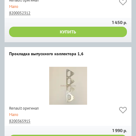
Renault оригинал
Мало
8200052312
1 450 р.
КУПИТЬ
Прокладка выпускного коллектора 1,6
Renault оригинал
Мало
8200365915
1 990 р.