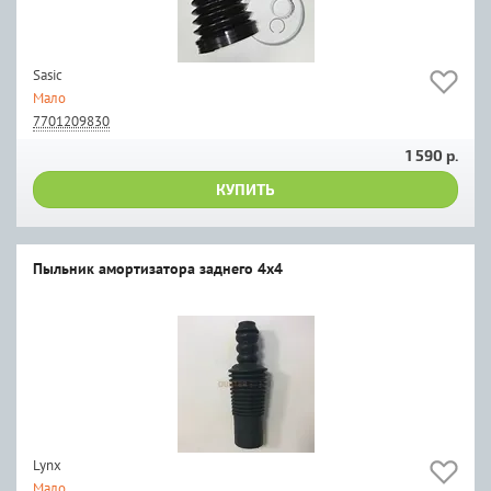
Sasic
Мало
7701209830
1 590 р.
КУПИТЬ
Пыльник амортизатора заднего 4x4
Lynx
Мало