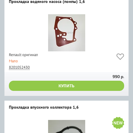
Прокладка водяного насоса (помпы) 1,6
Renault оригинал
Мало
8201052430
990 р.
КУПИТЬ
Прокладка впускного коллектора 1,6