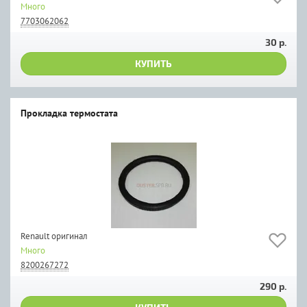
Много
7703062062
30 р.
КУПИТЬ
Прокладка термостата
Renault оригинал
Много
8200267272
290 р.