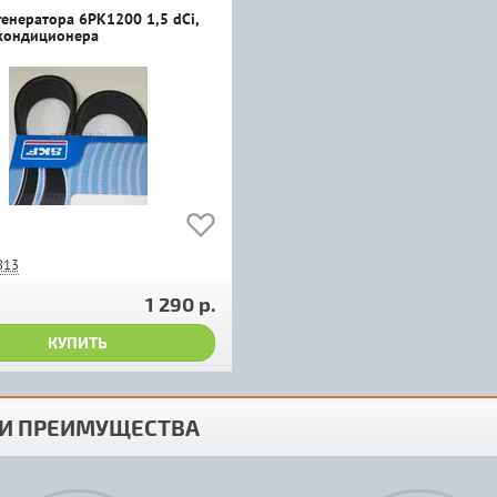
генератора 6PK1200 1,5 dCi,
 кондиционера
813
1 290 р.
КУПИТЬ
И ПРЕИМУЩЕСТВА