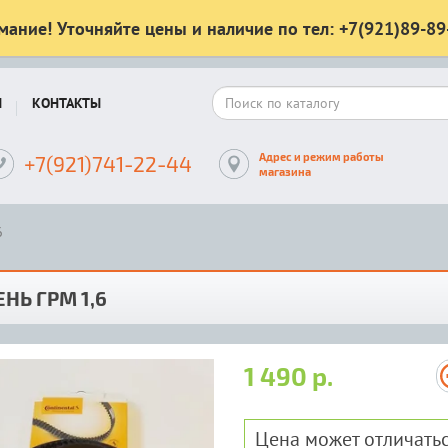
мание! Уточняйте цены и наличие по тел: +7(921)89-89
Ы
КОНТАКТЫ
Адрес и режим работы
+7(921)741-22-44
магазина
6
НЬ ГРМ 1,6
1 490 р.
Цена может отличатьс