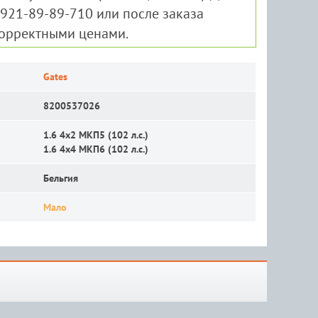
-921-89-89-710 или после заказа
корректными ценами.
Gates
8200537026
1.6 4x2 MКП5 (102 л.с.)
1.6 4x4 MКП6 (102 л.с.)
Бельгия
Мало