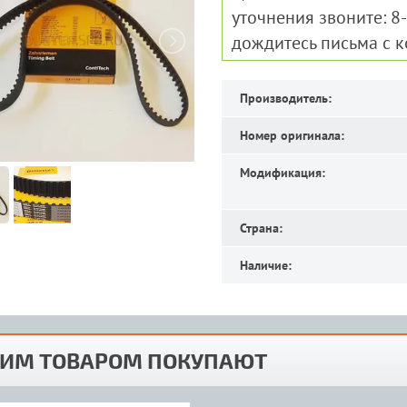
уточнения звоните: 8
дождитесь письма с 
Производитель:
Номер оригинала:
Модификация:
Страна:
Наличие:
ТИМ ТОВАРОМ ПОКУПАЮТ