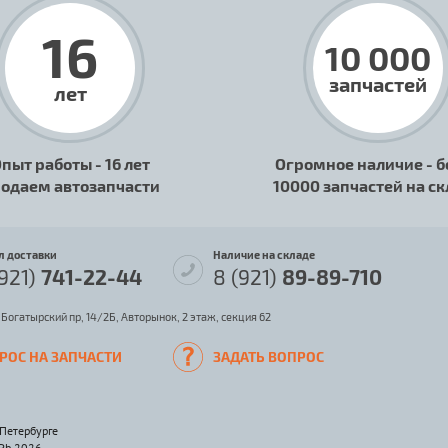
16
10 000
запчастей
лет
пыт работы - 16 лет
Огромное наличие - б
одаем автозапчасти
10000 запчастей на с
л доставки
Наличие на складе
(921)
741-22-44
8 (921)
89-89-710
 Богатырский пр, 14/2Б, Авторынок, 2 этаж, секция 62
РОС НА ЗАПЧАСТИ
ЗАДАТЬ ВОПРОС
-Петербурге
SPb 2026