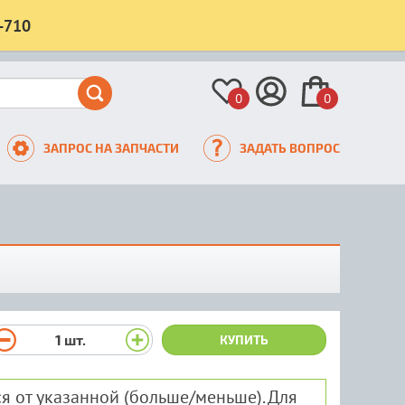
-710
0
0
ЗАПРОС НА ЗАПЧАСТИ
ЗАДАТЬ ВОПРОС
1
шт.
КУПИТЬ
я от указанной (больше/меньше). Для