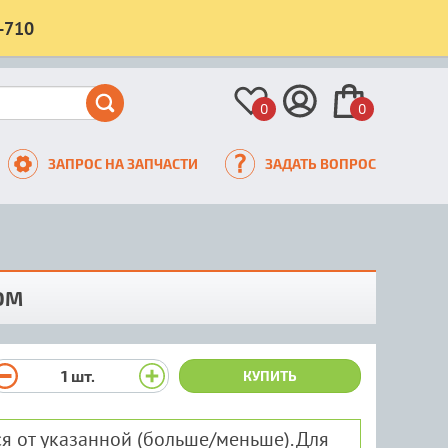
-710
0
0
ЗАПРОС НА ЗАПЧАСТИ
ЗАДАТЬ ВОПРОС
ОМ
1
шт.
КУПИТЬ
я от указанной (больше/меньше). Для