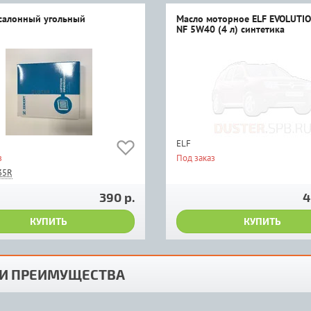
салонный угольный
Масло моторное ELF EVOLUTI
NF 5W40 (4 л) синтетика
ELF
з
Под заказ
35R
390 р.
4
КУПИТЬ
КУПИТЬ
И ПРЕИМУЩЕСТВА