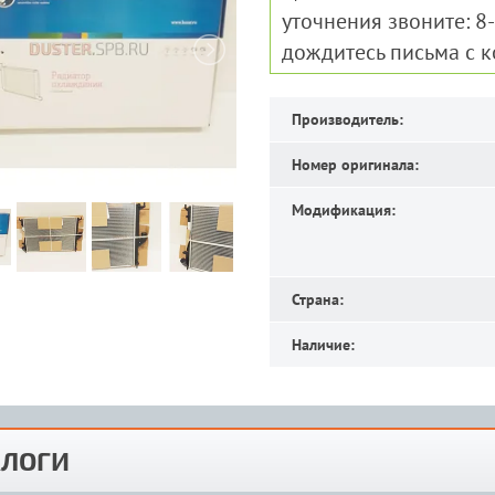
уточнения звоните: 8
дождитесь письма с 
Производитель:
Номер оригинала:
Модификация:
Страна:
Наличие:
ЛОГИ