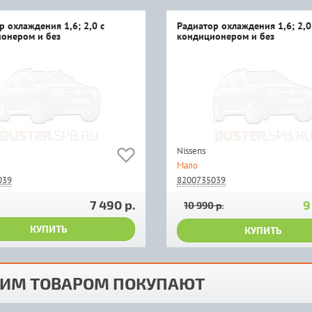
р охлаждения 1,6; 2,0 с
Радиатор охлаждения 1,6; 2,0
онером и без
кондиционером и без
Nissens
Мало
039
8200735039
7 490 р.
9
10 990 р.
КУПИТЬ
КУПИТЬ
ТИМ ТОВАРОМ ПОКУПАЮТ