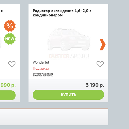
 с
Радиатор охлаждения 1,6; 2,0 с
кондиционером
Wonderful
Под заказ
8200735039
 990 р.
3 190 р.
КУПИТЬ