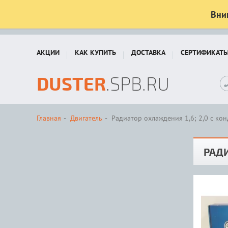
Вни
АКЦИИ
КАК КУПИТЬ
ДОСТАВКА
СЕРТИФИКАТ
DUSTER
.SPB.RU
Главная
Двигатель
Радиатор охлаждения 1,6; 2,0 с к
РАДИ