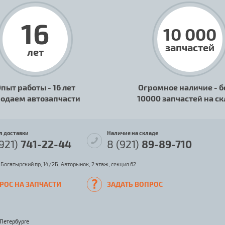
16
10 000
запчастей
лет
пыт работы - 16 лет
Огромное наличие - б
одаем автозапчасти
10000 запчастей на с
л доставки
Наличие на складе
(921)
741-22-44
8 (921)
89-89-710
 Богатырский пр, 14/2Б, Авторынок, 2 этаж, секция 62
РОС НА ЗАПЧАСТИ
ЗАДАТЬ ВОПРОС
-Петербурге