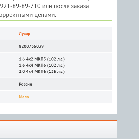
-921-89-89-710 или после заказа
корректными ценами.
Лузар
8200735039
1.6 4x2 MКП5 (102 л.с.)
1.6 4x4 MКП6 (102 л.с.)
2.0 4x4 MКП6 (135 л.с.)
Россия
Мало