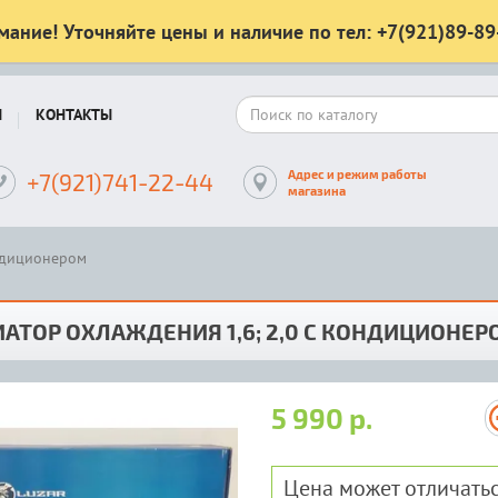
мание! Уточняйте цены и наличие по тел: +7(921)89-89
Ы
КОНТАКТЫ
Адрес и режим работы
+7(921)741-22-44
магазина
ондиционером
АТОР ОХЛАЖДЕНИЯ 1,6; 2,0 С КОНДИЦИОНЕР
5 990 р.
Цена может отличатьс