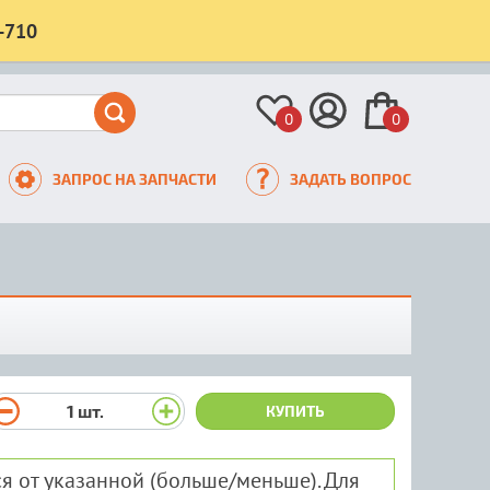
-710
0
0
ЗАПРОС НА ЗАПЧАСТИ
ЗАДАТЬ ВОПРОС
1
шт.
КУПИТЬ
я от указанной (больше/меньше). Для