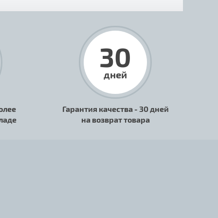
30
дней
олее
Гарантия качества - 30 дней
кладе
на возврат товара