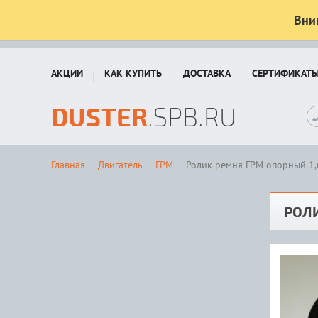
Вни
АКЦИИ
КАК КУПИТЬ
ДОСТАВКА
СЕРТИФИКАТ
DUSTER
.SPB.RU
Главная
Двигатель
ГРМ
Ролик ремня ГРМ опорный 1,6
РОЛИ