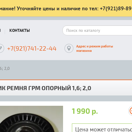
мание! Уточняйте цены и наличие по тел: +7(921)89-89
Ы
КОНТАКТЫ
Адрес и режим работы
+7(921)741-22-44
магазина
; 2,0
К РЕМНЯ ГРМ ОПОРНЫЙ 1,6; 2,0
1 990 р.
Цена может отличатьс