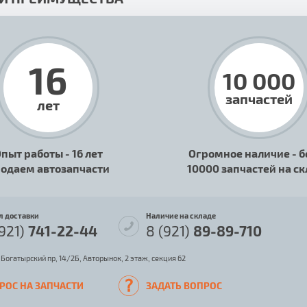
16
10 000
запчастей
лет
пыт работы - 16 лет
Огромное наличие - б
одаем автозапчасти
10000 запчастей на с
л доставки
Наличие на складе
(921)
741-22-44
8 (921)
89-89-710
 Богатырский пр, 14/2Б, Авторынок, 2 этаж, секция 62
РОС НА ЗАПЧАСТИ
ЗАДАТЬ ВОПРОС