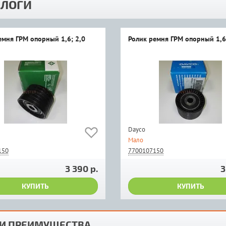
ЛОГИ
емня ГРМ опорный 1,6; 2,0
Ролик ремня ГРМ опорный 1,6
Dayco
Мало
150
7700107150
3 390 р.
3
КУПИТЬ
КУПИТЬ
И ПРЕИМУЩЕСТВА