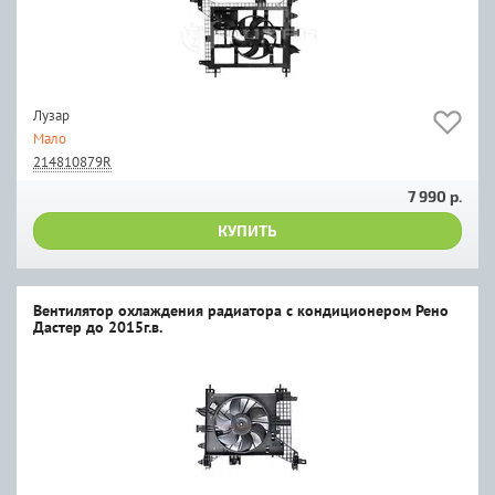
Лузар
Мало
214810879R
7 990 р.
КУПИТЬ
Вентилятор охлаждения радиатора с кондиционером Рено
Дастер до 2015г.в.