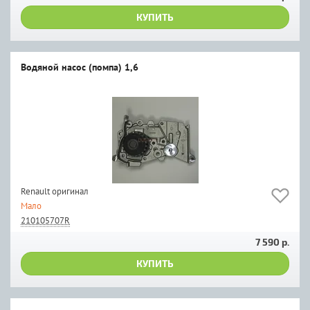
КУПИТЬ
Водяной насос (помпа) 1,6
Renault оригинал
Мало
210105707R
7 590 р.
КУПИТЬ