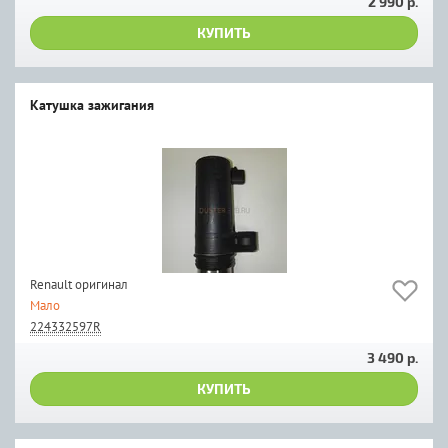
2 990 р.
КУПИТЬ
Катушка зажигания
Renault оригинал
Мало
224332597R
3 490 р.
КУПИТЬ