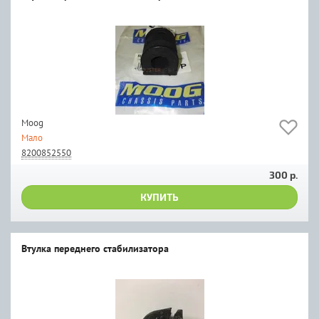
Moog
Мало
8200852550
300 р.
КУПИТЬ
Втулка переднего стабилизатора