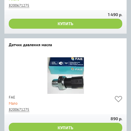
8200671275
1 490 р.
КУПИТЬ
Датчик давления масла
FAE
Мало
8200671275
890 р.
КУПИТЬ