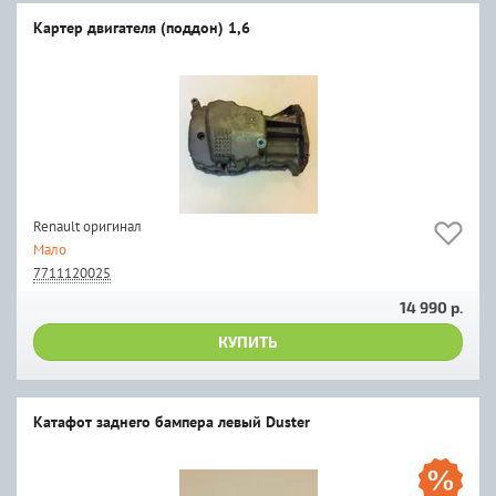
Картер двигателя (поддон) 1,6
Renault оригинал
Мало
7711120025
14 990 р.
КУПИТЬ
Катафот заднего бампера левый Duster