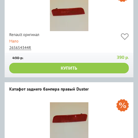
Renault оригинал
Мало
265654344R
390 р.
490 р.
КУПИТЬ
Катафот заднего бампера правый Duster