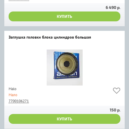
6 490 р.
КУПИТЬ
Заглушка головки блока цилиндров большая
Malo
Мало
7700106271
150 р.
КУПИТЬ