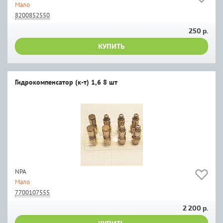
Мало
8200852550
250 р.
КУПИТЬ
Гидрокомпенсатор (к-т) 1,6 8 шт
NPA
Мало
7700107555
2 200 р.