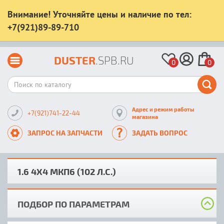
Внимание! Уточняйте цены и наличие по тел:
+7(921)89-89-710
DUSTER
.SPB.RU
0
0
Адрес и режим работы
+7(921)741-22-44
магазина
ЗАПРОС НА ЗАПЧАСТИ
ЗАДАТЬ ВОПРОС
1.6 4X4 MКП6 (102 Л.С.)
ПОДБОР ПО ПАРАМЕТРАМ