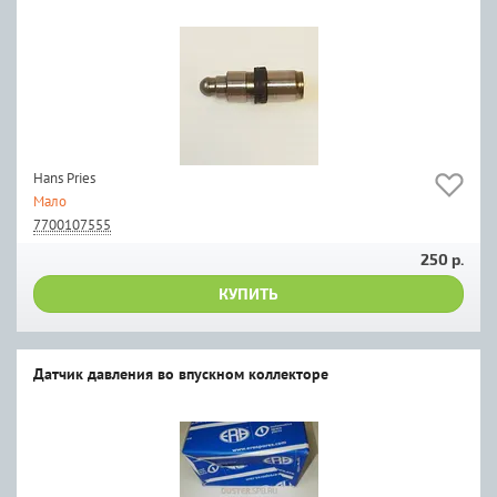
Hans Pries
Мало
7700107555
250 р.
КУПИТЬ
Датчик давления во впускном коллекторе