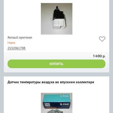
Renault оригинал
Мало
253206170R
1 490 р.
КУПИТЬ
Датчик температуры воздуха во впускном коллекторе