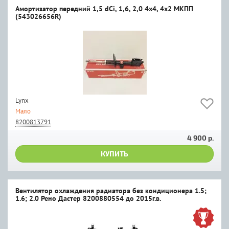
Амортизатор передний 1,5 dCi, 1,6, 2,0 4х4, 4х2 МКПП
(543026656R)
Lynx
Мало
8200813791
4 900 р.
КУПИТЬ
Вентилятор охлаждения радиатора без кондиционера 1.5;
1.6; 2.0 Рено Дастер 8200880554 до 2015г.в.