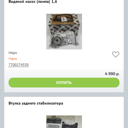
Водяной насос (помпа) 1,6
Hepu
Мало
7700274330
4 990 р.
КУПИТЬ
Втулка заднего стабилизатора