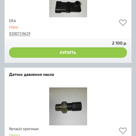
ERA
Мало
8200719629
2 100 р.
КУПИТЬ
Датчик давления масла
Renault оригинал
Много