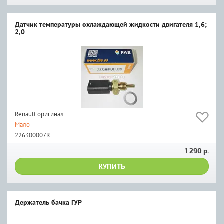
Датчик температуры охлаждающей жидкости двигателя 1,6;
2,0
Renault оригинал
Мало
226300007R
1 290 р.
КУПИТЬ
Держатель бачка ГУР