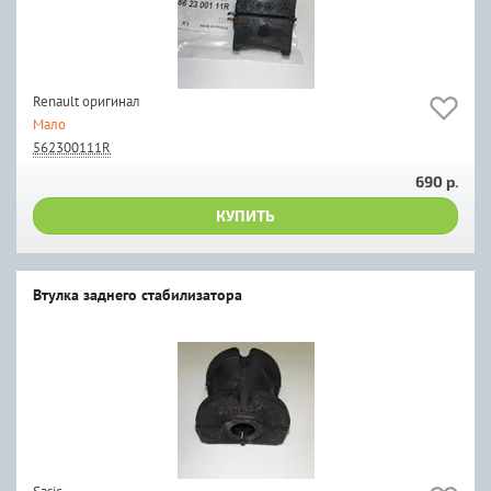
Renault оригинал
Мало
562300111R
690 р.
КУПИТЬ
Втулка заднего стабилизатора