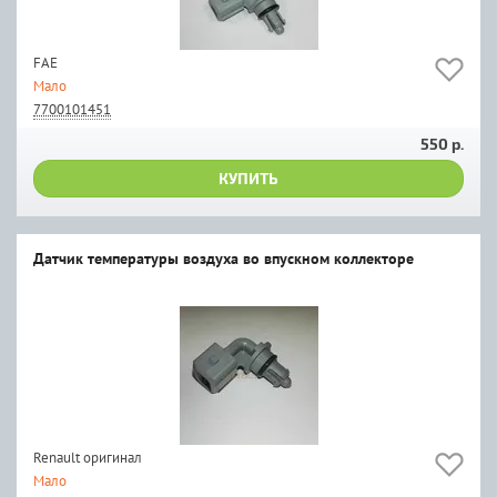
FAE
Мало
7700101451
550 р.
КУПИТЬ
Датчик температуры воздуха во впускном коллекторе
Renault оригинал
Мало