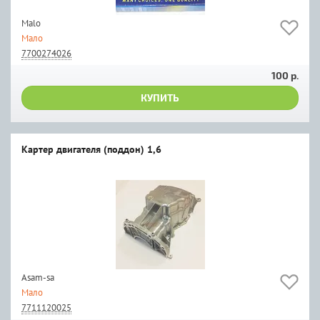
Malo
Мало
7700274026
100 р.
КУПИТЬ
Картер двигателя (поддон) 1,6
Asam-sa
Мало
7711120025