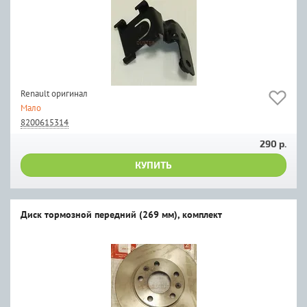
Renault оригинал
Мало
8200615314
290 р.
КУПИТЬ
Диск тормозной передний (269 мм), комплект