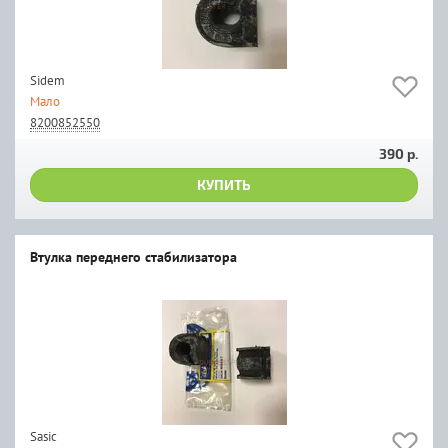
Sidem
Мало
8200852550
390 р.
КУПИТЬ
Втулка переднего стабилизатора
Sasic