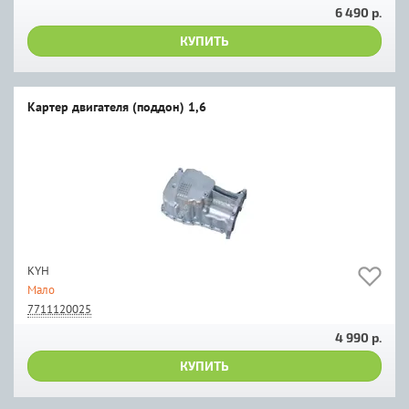
6 490 р.
КУПИТЬ
Картер двигателя (поддон) 1,6
KYH
Мало
7711120025
4 990 р.
КУПИТЬ