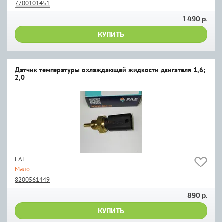
7700101451
1 490 р.
КУПИТЬ
Датчик температуры охлаждающей жидкости двигателя 1,6;
2,0
FAE
Мало
8200561449
890 р.
КУПИТЬ