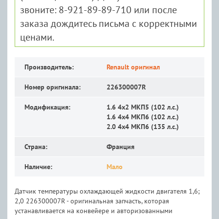
звоните: 8-921-89-89-710 или после
заказа дождитесь письма с корректными
ценами.
Производитель:
Renault оригинал
Номер оригинала:
226300007R
Модификация:
1.6 4x2 MКП5 (102 л.с.)
1.6 4x4 MКП6 (102 л.с.)
2.0 4x4 MКП6 (135 л.с.)
Страна:
Франция
Наличие:
Мало
Датчик температуры охлаждающей жидкости двигателя 1,6;
2,0 226300007R - оригинальная запчасть, которая
устанавливается на конвейере и авторизованными