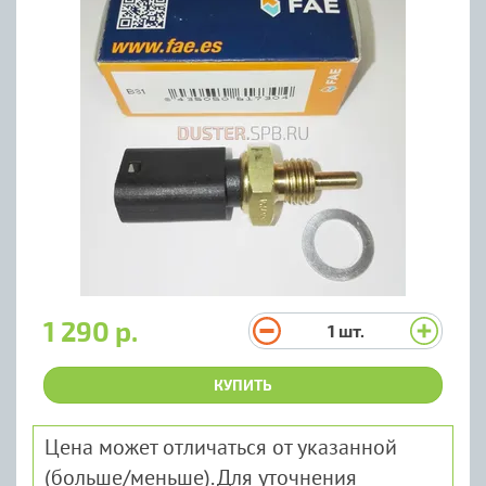
1 290 р.
1
шт.
КУПИТЬ
Цена может отличаться от указанной
(больше/меньше). Для уточнения