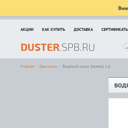
Вни
АКЦИИ
КАК КУПИТЬ
ДОСТАВКА
СЕРТИФИКАТ
DUSTER
.SPB.RU
Главная
Двигатель
Водяной насос (помпа) 1,6
ВОДЯ