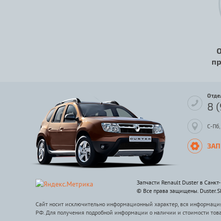
О
пр
Отде
8 
С-Пб,
ЗАП
Запчасти Renault Duster в Санкт
© Все права защищены. Duster.
Сайт носит исключительно информационный характер, вся информация 
РФ. Для получения подробной информации о наличии и стоимости тов