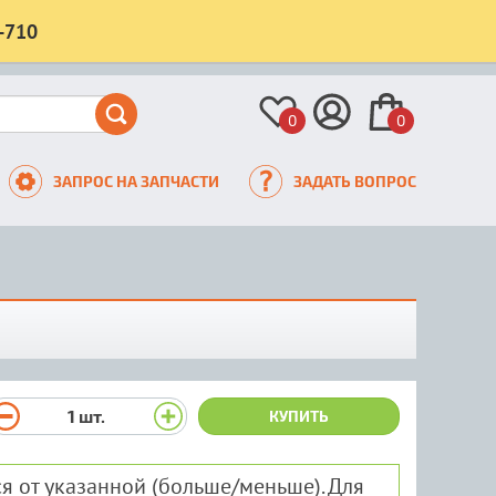
-710
0
0
ЗАПРОС НА ЗАПЧАСТИ
ЗАДАТЬ ВОПРОС
1
шт.
КУПИТЬ
я от указанной (больше/меньше). Для