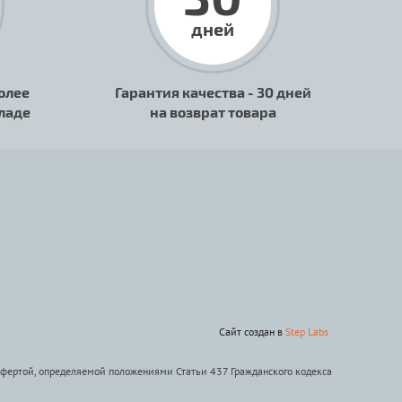
дней
олее
Гарантия качества - 30 дней
кладе
на возврат товара
Сайт создан в
Step Labs
офертой, определяемой положениями Статьи 437 Гражданского кодекса