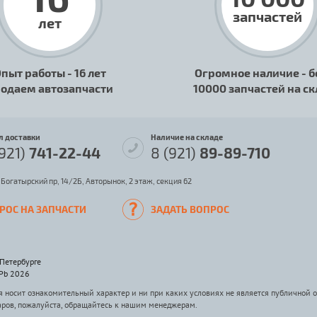
запчастей
лет
пыт работы - 16 лет
Огромное наличие - б
одаем автозапчасти
10000 запчастей на с
л доставки
Наличие на складе
(921)
741-22-44
8 (921)
89-89-710
 Богатырский пр, 14/2Б, Авторынок, 2 этаж, секция 62
РОС НА ЗАПЧАСТИ
ЗАДАТЬ ВОПРОС
-Петербурге
SPb 2026
носит ознакомительный характер и ни при каких условиях не является публичной 
аров, пожалуйста, обращайтесь к нашим менеджерам.