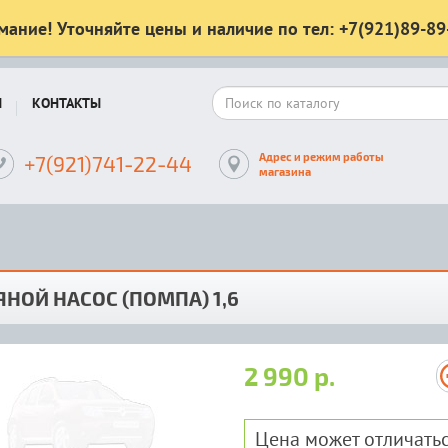
мание! Уточняйте цены и наличие по тел: +7(921)89-89
Ы
КОНТАКТЫ
Адрес и режим работы
+7(921)741-22-44
магазина
НОЙ НАСОС (ПОМПА) 1,6
2 990 р.
Цена может отличатьс