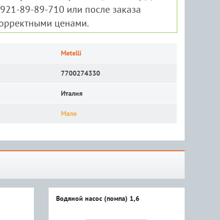
-921-89-89-710 или после заказа
корректными ценами.
Metelli
7700274330
Италия
Мало
Водяной насос (помпа) 1,6
Вод