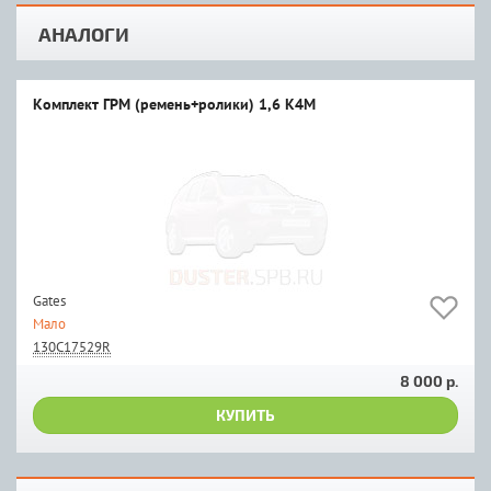
АНАЛОГИ
Комплект ГРМ (ремень+ролики) 1,6 К4М
Gates
Мало
130C17529R
8 000 р.
КУПИТЬ