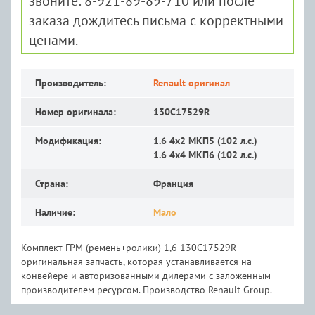
звоните: 8-921-89-89-710 или после
заказа дождитесь письма с корректными
ценами.
Производитель:
Renault оригинал
Номер оригинала:
130C17529R
Модификация:
1.6 4x2 MКП5 (102 л.с.)
1.6 4x4 MКП6 (102 л.с.)
Страна:
Франция
Наличие:
Мало
Комплект ГРМ (ремень+ролики) 1,6 130C17529R -
оригинальная запчасть, которая устанавливается на
конвейере и авторизованными дилерами с заложенным
производителем ресурсом. Производство Renault Group.