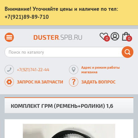
Внимание! Уточняйте цены и наличие по тел:
+7(921)89-89-710
DUSTER
.SPB.RU
0
0
Адрес и режим работы
+7(921)741-22-44
магазина
ЗАПРОС НА ЗАПЧАСТИ
ЗАДАТЬ ВОПРОС
КОМПЛЕКТ ГРМ (РЕМЕНЬ+РОЛИКИ) 1,6