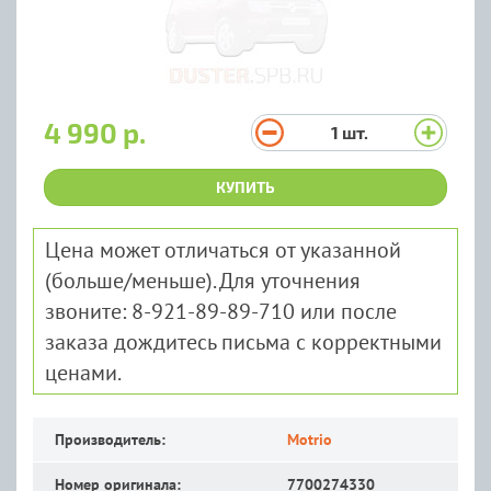
4 990 р.
1
шт.
КУПИТЬ
Цена может отличаться от указанной
(больше/меньше). Для уточнения
звоните: 8-921-89-89-710 или после
заказа дождитесь письма с корректными
ценами.
Производитель:
Motrio
Номер оригинала:
7700274330