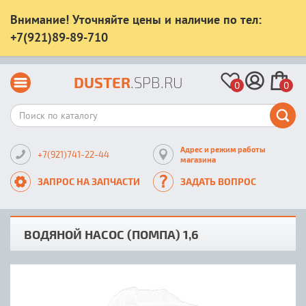
Внимание! Уточняйте цены и наличие по тел:
+7(921)89-89-710
DUSTER
.SPB.RU
0
0
Адрес и режим работы
+7(921)741-22-44
магазина
ЗАПРОС НА ЗАПЧАСТИ
ЗАДАТЬ ВОПРОС
ВОДЯНОЙ НАСОС (ПОМПА) 1,6