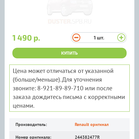
1 490 р.
1
шт.
КУПИТЬ
Цена может отличаться от указанной
(больше/меньше). Для уточнения
звоните: 8-921-89-89-710 или после
заказа дождитесь письма с корректными
ценами.
Производитель:
Renault оригинал
Номер оригинала:
244382477R