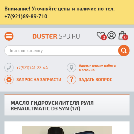
Внимание! Уточняйте цены и наличие по тел:
+7(921)89-89-710
DUSTER
.SPB.RU
0
0
Адрес и режим работы
+7(921)741-22-44
магазина
ЗАПРОС НА ЗАПЧАСТИ
ЗАДАТЬ ВОПРОС
МАСЛО ГИДРОУСИЛИТЕЛЯ РУЛЯ
RENAULTMATIC D3 SYN (1Л)