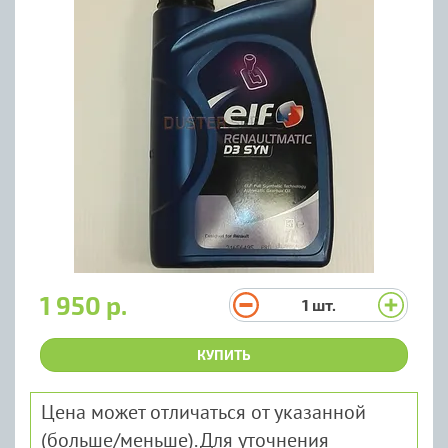
1 950 р.
1
шт.
КУПИТЬ
Цена может отличаться от указанной
(больше/меньше). Для уточнения