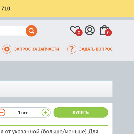
-710
0
0
ЗАПРОС НА ЗАПЧАСТИ
ЗАДАТЬ ВОПРОС
1
шт.
КУПИТЬ
я от указанной (больше/меньше). Для