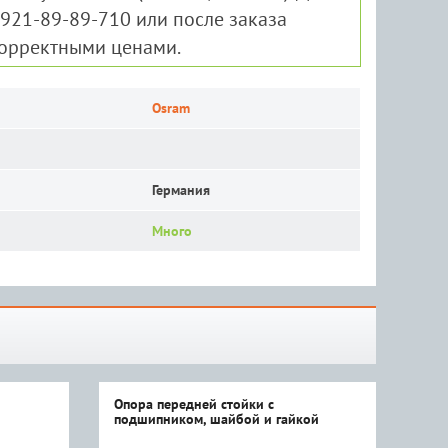
-921-89-89-710 или после заказа
корректными ценами.
Osram
Германия
Много
Опора передней стойки c
Опо
подшипником, шайбой и гайкой