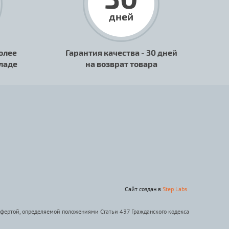
дней
олее
Гарантия качества - 30 дней
кладе
на возврат товара
Сайт создан в
Step Labs
офертой, определяемой положениями Статьи 437 Гражданского кодекса