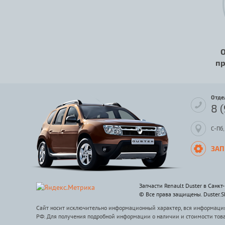
О
пр
Отде
8 
С-Пб,
ЗАП
Запчасти Renault Duster в Санкт
© Все права защищены. Duster.
Сайт носит исключительно информационный характер, вся информация 
РФ. Для получения подробной информации о наличии и стоимости тов