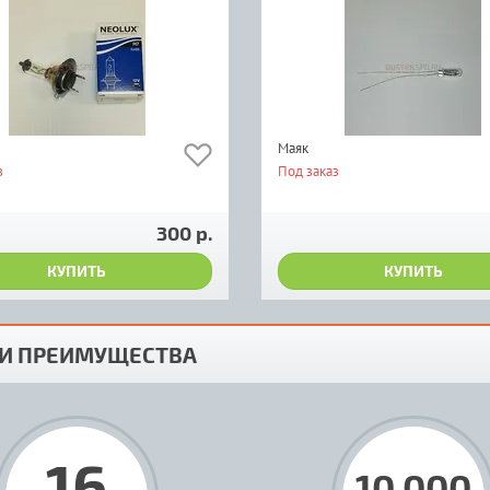
Маяк
з
Под заказ
300 р.
КУПИТЬ
КУПИТЬ
И ПРЕИМУЩЕСТВА
16
10 000