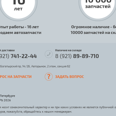
запчастей
лет
пыт работы - 16 лет
Огромное наличие - б
одаем автозапчасти
10000 запчастей на с
л доставки
Наличие на складе
(921)
741-22-44
8 (921)
89-89-710
 Богатырский пр, 14/2Б, Авторынок, 2 этаж, секция 62
РОС НА ЗАПЧАСТИ
ЗАДАТЬ ВОПРОС
-Петербурге
SPb 2026
носит ознакомительный характер и ни при каких условиях не является публичной 
аров, пожалуйста, обращайтесь к нашим менеджерам.