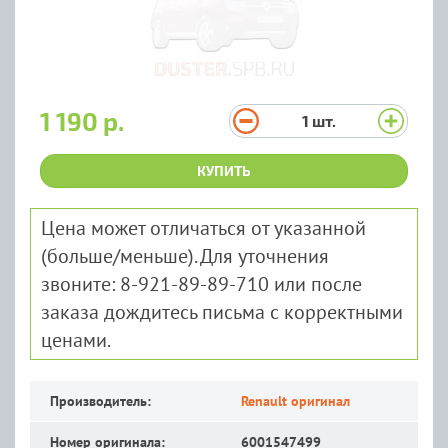
1 190 р.
1
шт.
КУПИТЬ
Цена может отличаться от указанной
(больше/меньше). Для уточнения
звоните: 8-921-89-89-710 или после
заказа дождитесь письма с корректными
ценами.
Производитель:
Renault оригинал
Номер оригинала:
6001547499