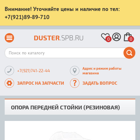
Внимание! Уточняйте цены и наличие по тел:
+7(921)89-89-710
DUSTER
.SPB.RU
0
0
Адрес и режим работы
+7(921)741-22-44
магазина
ЗАПРОС НА ЗАПЧАСТИ
ЗАДАТЬ ВОПРОС
ОПОРА ПЕРЕДНЕЙ СТОЙКИ (РЕЗИНОВАЯ)