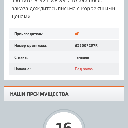
звоните: 8-921-89-89-710 или после
заказа дождитесь письма с корректными
ценами.
Производитель:
API
Номер оригинала:
631007297R
Страна:
Тайвань
Наличие:
Под заказ
НАШИ ПРЕИМУЩЕСТВА
16