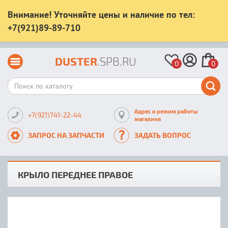
Внимание! Уточняйте цены и наличие по тел:
+7(921)89-89-710
DUSTER
.SPB.RU
0
0
Адрес и режим работы
+7(921)741-22-44
магазина
ЗАПРОС НА ЗАПЧАСТИ
ЗАДАТЬ ВОПРОС
КРЫЛО ПЕРЕДНЕЕ ПРАВОЕ