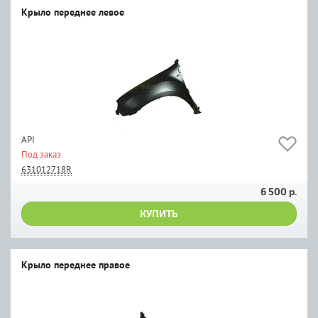
Крыло переднее левое
API
Под заказ
631012718R
6 500 р.
КУПИТЬ
Крыло переднее правое