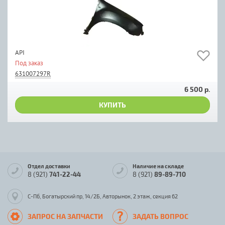
API
Под заказ
631007297R
6 500 р.
КУПИТЬ
Отдел доставки
Наличие на складе
8 (921)
741-22-44
8 (921)
89-89-710
С-Пб, Богатырский пр, 14/2Б, Авторынок, 2 этаж, секция 62
ЗАПРОС НА ЗАПЧАСТИ
ЗАДАТЬ ВОПРОС