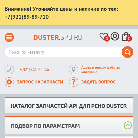
Внимание! Уточняйте цены и наличие по тел:
+7(921)89-89-710
DUSTER
.SPB.RU
0
0
Адрес и режим работы
+7(921)741-22-44
магазина
ЗАПРОС НА ЗАПЧАСТИ
ЗАДАТЬ ВОПРОС
КАТАЛОГ ЗАПЧАСТЕЙ API ДЛЯ РЕНО DUSTER
ПОДБОР ПО ПАРАМЕТРАМ