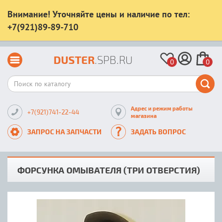
Внимание! Уточняйте цены и наличие по тел:
+7(921)89-89-710
DUSTER
.SPB.RU
0
0
Адрес и режим работы
+7(921)741-22-44
магазина
ЗАПРОС НА ЗАПЧАСТИ
ЗАДАТЬ ВОПРОС
ФОРСУНКА ОМЫВАТЕЛЯ (ТРИ ОТВЕРСТИЯ)