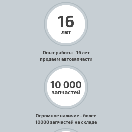
16
лет
Опыт работы - 16 лет
продаем автозапчасти
10 000
запчастей
Огромное наличие - более
10000 запчастей на складе