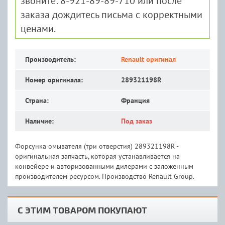
звоните: 8-921-89-89-710 или после
заказа дождитесь письма с корректными
ценами.
Производитель:
Renault оригинал
Номер оригинала:
289321198R
Страна:
Франция
Наличие:
Под заказ
Форсунка омывателя (три отверстия) 289321198R -
оригинальная запчасть, которая устанавливается на
конвейере и авторизованными дилерами с заложенным
производителем ресурсом. Производство Renault Group.
С ЭТИМ ТОВАРОМ ПОКУПАЮТ