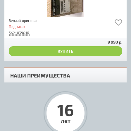
Renault оригинал
Под заказ
562103964R
9 990 р.
КУПИТЬ
НАШИ ПРЕИМУЩЕСТВА
16
лет