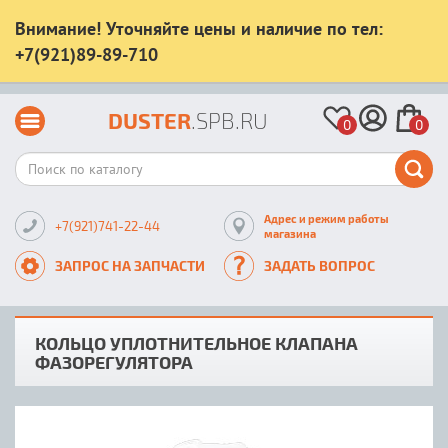
Внимание! Уточняйте цены и наличие по тел:
+7(921)89-89-710
DUSTER
.SPB.RU
0
0
Адрес и режим работы
+7(921)741-22-44
магазина
ЗАПРОС НА ЗАПЧАСТИ
ЗАДАТЬ ВОПРОС
КОЛЬЦО УПЛОТНИТЕЛЬНОЕ КЛАПАНА
ФАЗОРЕГУЛЯТОРА