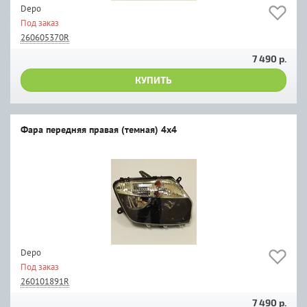
Depo
Под заказ
260605370R
7 490 р.
КУПИТЬ
Фара передняя правая (темная) 4х4
Depo
Под заказ
260101891R
7 490 р.