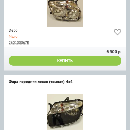
Depo
Мало
260100067R
6 900 р.
КУПИТЬ
Фара передняя левая (темная) 4х4