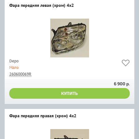
Фара передняя левая (хром) 4х2
Depo
Мало
260600069R
6 900 р.
КУПИТЬ
Фара передняя правая (хром) 4х2