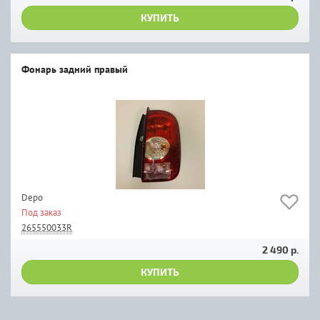
КУПИТЬ
Фонарь задний правый
Depo
Под заказ
265550033R
2 490 р.
КУПИТЬ