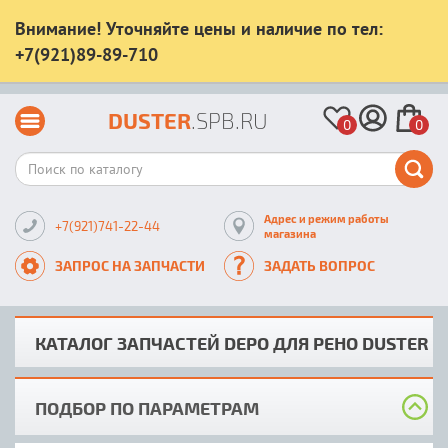
Внимание! Уточняйте цены и наличие по тел:
+7(921)89-89-710
DUSTER
.SPB.RU
0
0
Адрес и режим работы
+7(921)741-22-44
магазина
ЗАПРОС НА ЗАПЧАСТИ
ЗАДАТЬ ВОПРОС
КАТАЛОГ ЗАПЧАСТЕЙ DEPO ДЛЯ РЕНО DUSTER
ПОДБОР ПО ПАРАМЕТРАМ