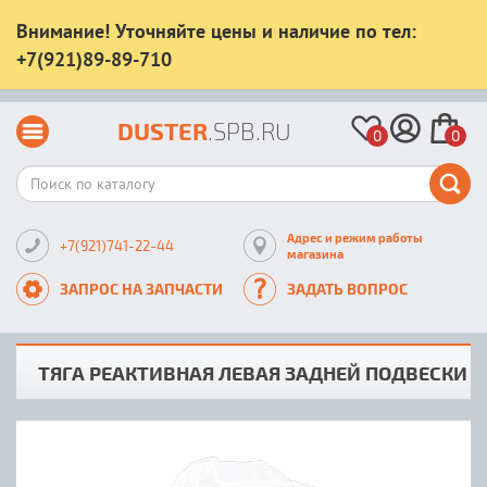
Внимание! Уточняйте цены и наличие по тел:
+7(921)89-89-710
DUSTER
.SPB.RU
0
0
Адрес и режим работы
+7(921)741-22-44
магазина
ЗАПРОС НА ЗАПЧАСТИ
ЗАДАТЬ ВОПРОС
ТЯГА РЕАКТИВНАЯ ЛЕВАЯ ЗАДНЕЙ ПОДВЕСКИ