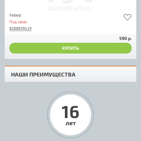
Febest
Под заказ
8200839119
590 р.
КУПИТЬ
НАШИ ПРЕИМУЩЕСТВА
16
лет