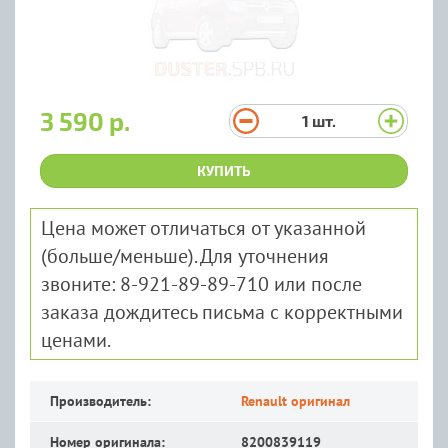
3 590 р.
1
шт.
КУПИТЬ
Цена может отличаться от указанной
(больше/меньше). Для уточнения
звоните: 8-921-89-89-710 или после
заказа дождитесь письма с корректными
ценами.
Производитель:
Renault оригинал
Номер оригинала:
8200839119