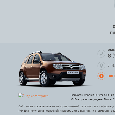
О
пр
Отде
8 
С-Пб,
ЗАП
Запчасти Renault Duster в Санкт
© Все права защищены. Duster.
Сайт носит исключительно информационный характер, вся информация 
РФ. Для получения подробной информации о наличии и стоимости тов