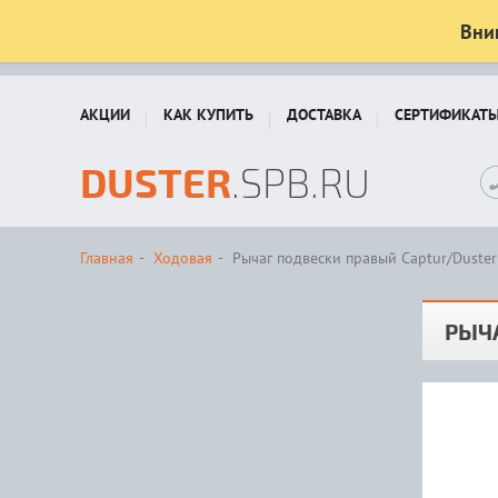
Вни
АКЦИИ
КАК КУПИТЬ
ДОСТАВКА
СЕРТИФИКАТ
DUSTER
.SPB.RU
Главная
Ходовая
Рычаг подвески правый Captur/Duster II
РЫЧА