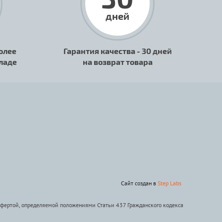
дней
олее
Гарантия качества - 30 дней
кладе
на возврат товара
Сайт создан в
Step Labs
офертой, определяемой положениями Статьи 437 Гражданского кодекса