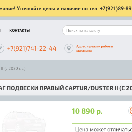
мание! Уточняйте цены и наличие по тел: +7(921)89-89
Ы
КОНТАКТЫ
Адрес и режим работы
+7(921)741-22-44
магазина
 (с 2020 г.в.)
Г ПОДВЕСКИ ПРАВЫЙ CAPTUR/DUSTER II (С 202
10 890 р.
Цена может отличатьс