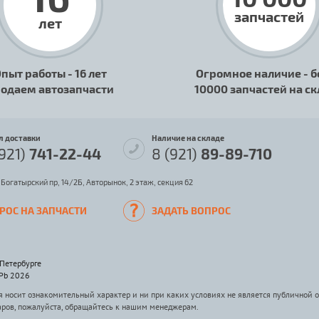
запчастей
лет
пыт работы - 16 лет
Огромное наличие - б
одаем автозапчасти
10000 запчастей на с
л доставки
Наличие на складе
(921)
741-22-44
8 (921)
89-89-710
 Богатырский пр, 14/2Б, Авторынок, 2 этаж, секция 62
РОС НА ЗАПЧАСТИ
ЗАДАТЬ ВОПРОС
-Петербурге
SPb 2026
носит ознакомительный характер и ни при каких условиях не является публичной 
аров, пожалуйста, обращайтесь к нашим менеджерам.