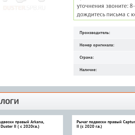
уточнения звоните: 8
дождитесь письма с 
Производитель:
Номер оригинала:
Страна:
Наличие:
ЛОГИ
одвески правый Arkana,
Рычаг подвески правый Captur
Duster II ( с 2020г.в.)
II (с 2020 г.в.)