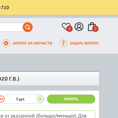
-710
0
0
ЗАПРОС НА ЗАПЧАСТИ
ЗАДАТЬ ВОПРОС
0 Г.В.)
1
шт.
КУПИТЬ
я от указанной (больше/меньше). Для