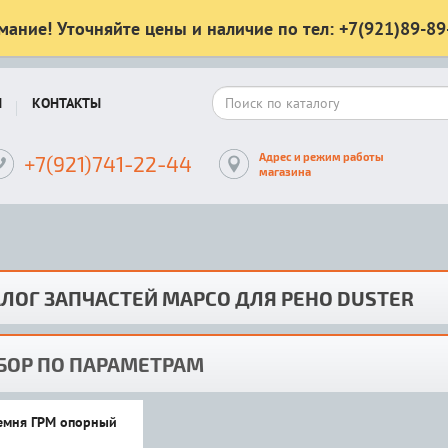
мание! Уточняйте цены и наличие по тел: +7(921)89-89
Ы
КОНТАКТЫ
Адрес и режим работы
+7(921)741-22-44
магазина
ЛОГ ЗАПЧАСТЕЙ MAPCO ДЛЯ РЕНО DUSTER
БОР ПО ПАРАМЕТРАМ
емня ГРМ опорный