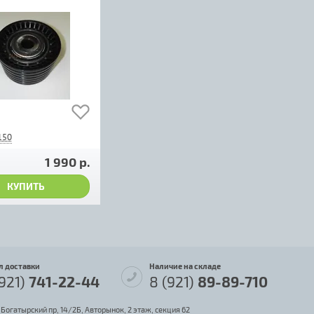
150
1 990 р.
КУПИТЬ
л доставки
Наличие на складе
(921)
741-22-44
8 (921)
89-89-710
 Богатырский пр, 14/2Б, Авторынок, 2 этаж, секция 62