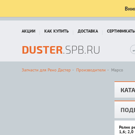
Вни
АКЦИИ
КАК КУПИТЬ
ДОСТАВКА
СЕРТИФИКАТ
DUSTER
.SPB.RU
Запчасти для Рено Дастер
Производители
Mapco
КАТА
ПОД
Ролик р
1,6; 2,0